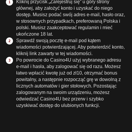
Kliknij przycisk „Zarejestruj się” u góry strony
głównej, aby założyć konto i uzyskać do niego
dostęp. Musisz podać swój adres e-mail, hasło oraz,
w stosownych przypadkach, preferowaną Polska i
polski. Musisz zaakceptować regulamin i mieć
ukończone 18 lat.
Sprawdź swoją pocztę e-mail pod kątem
wiadomości potwierdzającej. Aby potwierdzić konto,
kliknij link zawarty w tej wiadomości.
Po powrocie do Casino4U użyj wybranego adresu
e-mail i hasła, aby zalogować się od razu. Możesz
łatwo wpłacić kwotę już od zł10, otrzymać bonus
powitalny, a następnie rozpocząć grę w dowolną z
licznych automatów i gier stołowych. Pozostając
zalogowanym na swoim urządzeniu, możesz
odwiedzać Casino4U bez przerw i szybko
uzyskiwać dostęp do ulubionych funkcji.