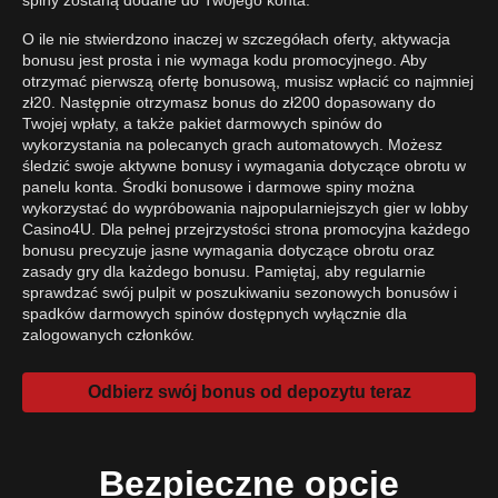
spiny zostaną dodane do Twojego konta.
O ile nie stwierdzono inaczej w szczegółach oferty, aktywacja
bonusu jest prosta i nie wymaga kodu promocyjnego. Aby
otrzymać pierwszą ofertę bonusową, musisz wpłacić co najmniej
zł20. Następnie otrzymasz bonus do zł200 dopasowany do
Twojej wpłaty, a także pakiet darmowych spinów do
wykorzystania na polecanych grach automatowych. Możesz
śledzić swoje aktywne bonusy i wymagania dotyczące obrotu w
panelu konta. Środki bonusowe i darmowe spiny można
wykorzystać do wypróbowania najpopularniejszych gier w lobby
Casino4U. Dla pełnej przejrzystości strona promocyjna każdego
bonusu precyzuje jasne wymagania dotyczące obrotu oraz
zasady gry dla każdego bonusu. Pamiętaj, aby regularnie
sprawdzać swój pulpit w poszukiwaniu sezonowych bonusów i
spadków darmowych spinów dostępnych wyłącznie dla
zalogowanych członków.
Odbierz swój bonus od depozytu teraz
Bezpieczne opcje