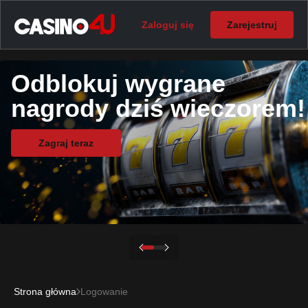
Zaloguj się
Zarejestruj
Odblokuj wygrane
nagrody dziś wieczorem!
Zagraj teraz
Strona główna
Logowanie