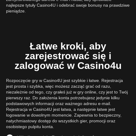
najlepsze tytuły Casino4U i odebrać swoje bonusy na prawdziwe
pieniądze.
Łatwe kroki, aby
zarejestrować się i
zalogować w Casino4u
Rozpoczęcie gry w Casino4U jest szybkie i łatwe. Rejestracja
jest prosta i szybka, więc możesz zacząć grać od razu,
niezależnie od tego, czy grałeś już w gry online, czy jest to Twój
pierwszy raz. Do założenia konta potrzebujesz jedynie kilku
podstawowych informacji oraz ważnego adresu e-mail.
Rejestracja w Casino4U jest łatwa, a następnie łatwe jest
logowanie w dowolnym momencie. Zapewnia to bezpieczny,
natychmiastowy dostęp do wszystkich gier, promocji oraz
osobistego pulpitu konta.