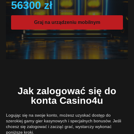
56300 zł
Graj na urządzeniu mobilnym
Jak zalogować się do
konta Casino4u
Logując się na swoje konto, możesz uzyskać dostęp do
szerokiej gamy gier kasynowych i specjalnych bonusów. Jeśli
chcesz się zalogować i zacząć grać, wystarczy wykonać
poniższe kroki.