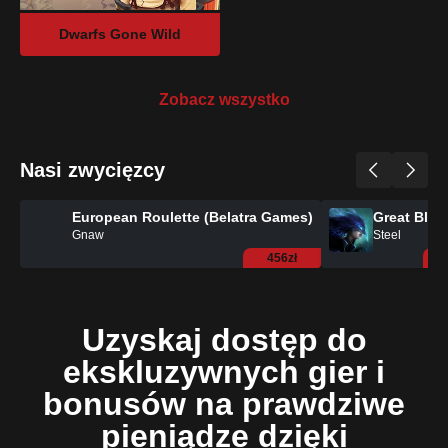
Dwarfs Gone Wild
Zobacz wszystko
Nasi zwycięzcy
European Roulette (Belatra Games)
Great Blue
Gnaw
Steel
456zł
Uzyskaj dostęp do
ekskluzywnych gier i
bonusów na prawdziwe
pieniądze dzięki