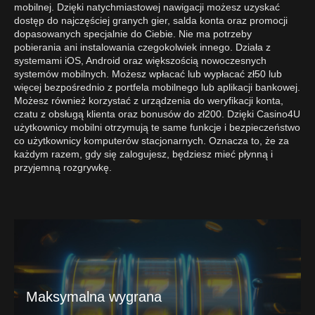
mobilnej. Dzięki natychmiastowej nawigacji możesz uzyskać
dostęp do najczęściej granych gier, salda konta oraz promocji
dopasowanych specjalnie do Ciebie. Nie ma potrzeby
pobierania ani instalowania czegokolwiek innego. Działa z
systemami iOS, Android oraz większością nowoczesnych
systemów mobilnych. Możesz wpłacać lub wypłacać zł50 lub
więcej bezpośrednio z portfela mobilnego lub aplikacji bankowej.
Możesz również korzystać z urządzenia do weryfikacji konta,
czatu z obsługą klienta oraz bonusów do zł200. Dzięki Casino4U
użytkownicy mobilni otrzymują te same funkcje i bezpieczeństwo
co użytkownicy komputerów stacjonarnych. Oznacza to, że za
każdym razem, gdy się zalogujesz, będziesz mieć płynną i
przyjemną rozgrywkę.
Maksymalna wygrana