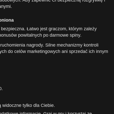
sobowych. Aby zapewnić Ci bezpieczną rozgrywkę i
anymi.
oniona
 bezpieczna. Łatwo jest graczom, którym zależy
 bonusów powitalnych po darmowe spiny.
ruchomienia nagrody. Silne mechanizmy kontroli
ych do celów marketingowych ani sprzedać ich innym
0.
 widoczne tylko dla Ciebie.
atkowe informacje. Graj w gry i korzystaj ze