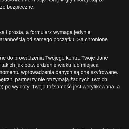
sze bezpieczne.
ka i prosta, a formularz wymaga jedynie
tarannością od samego początku. Są chronione
ędne do prowadzenia Twojego konta, Twoje dane
akich jak potwierdzenie wieku lub miejsca
d momentu wprowadzenia danych są one szyfrowane.
ętrzni partnerzy nie otrzymają żadnych Twoich
) po wypłaty. Twoja tożsamość jest weryfikowana, a