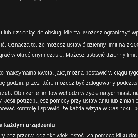
lub dzwoniąc do obsługi klienta. Możesz ograniczyć wpłat
. Oznacza to, że możesz ustawić dzienny limit na zł100
grać w określonym czasie. Możesz ustawić dzienny limit 
to maksymalna kwota, jaką można postawić w ciągu tyg
ę godzin, przez które możesz być zalogowany podczas k
rzeb. Obniżenie limitów wchodzi w życie natychmiast, 
. Jeśli potrzebujesz pomocy przy ustawianiu lub zmianie
chować kontrolę i sprawić, że każda wizyta w Casino4U 
na każdym urządzeniu
ry bez przerw, gdziekolwiek jesteś. Za pomocą kilku do