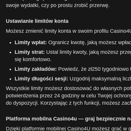
swoje wydatki, czy po prostu zrobić przerwę.
Ustawianie limitów konta
Możesz zmienić limity konta w swoim profilu Casino4U 
Limity wpłat:
Ogranicz kwotę, jaką możesz wpłacić
Limity strat:
Ustal limity kwoty, jaką możesz prze
się komfortowo.
Limity zakładów:
Powiedz, że zł250 tygodniowo 
Limity długości sesji:
Uzgodnij maksymalną liczb
Wszystkie limity możesz dostosować do własnych pot
potwierdzenia przez 24 godziny w celu Twojej ochrony
do dyspozycji. Korzystając z tych funkcji, możesz za
Platforma mobilna Casino4u — graj bezpiecznie 
Dzięki platformie mobilnej Casino4U możesz grać w g