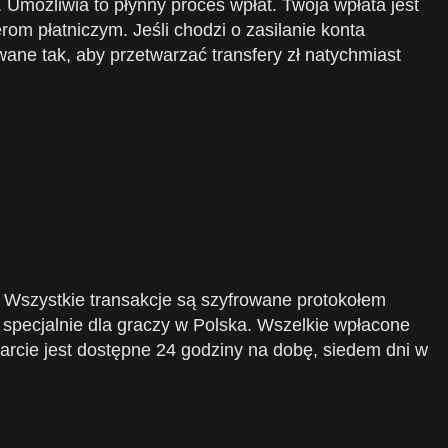
Umożliwia to płynny proces wpłat. Twoja wpłata jest
m płatniczym. Jeśli chodzi o zasilanie konta
ne tak, aby przetwarzać transfery zł natychmiast
 Wszystkie transakcje są szyfrowane protokołem
 specjalnie dla graczy w Polska. Wszelkie wpłacone
arcie jest dostępne 24 godziny na dobę, siedem dni w