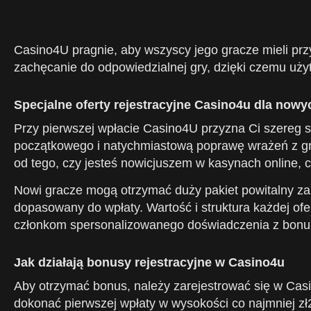
Casino4U pragnie, aby wszyscy jego gracze mieli prz
zachęcanie do odpowiedzialnej gry, dzięki czemu uż
Specjalne oferty rejestracyjne Casino4u dla nowy
Przy pierwszej wpłacie Casino4U przyzna Ci szereg s
początkowego i natychmiastową poprawę wrażeń z gry.
od tego, czy jesteś nowicjuszem w kasynach online, c
Nowi gracze mogą otrzymać duży pakiet powitalny za
dopasowany do wpłaty. Wartość i struktura każdej of
członkom spersonalizowanego doświadczenia z bonu
Jak działają bonusy rejestracyjne w Casino4u
Aby otrzymać bonus, należy zarejestrować się w Casi
dokonać pierwszej wpłaty w wysokości co najmniej 