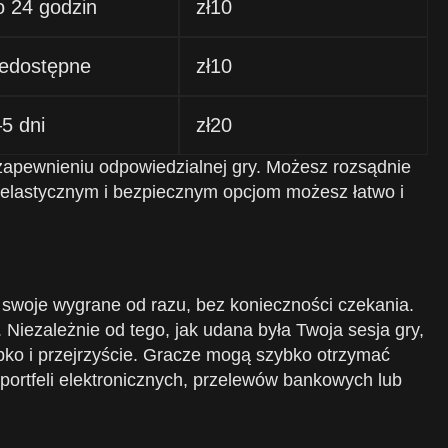
 24 godzin
zł10
iedostępne
zł10
5 dni
zł20
zapewnieniu odpowiedzialnej gry. Możesz rozsądnie
m elastycznym i bezpiecznym opcjom możesz łatwo i
swoje wygrane od razu, bez konieczności czekania.
 Niezależnie od tego, jak udana była Twoja sesja gry,
bko i przejrzyście. Gracze mogą szybko otrzymać
portfeli elektronicznych, przelewów bankowych lub