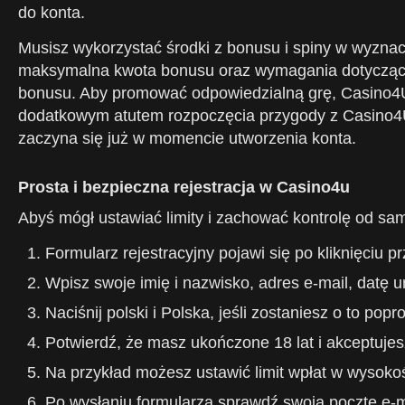
do konta.
Musisz wykorzystać środki z bonusu i spiny w wyzna
maksymalna kwota bonusu oraz wymagania dotyczące 
bonusu. Aby promować odpowiedzialną grę, Casino4U p
dodatkowym atutem rozpoczęcia przygody z Casino4U.
zaczyna się już w momencie utworzenia konta.
Prosta i bezpieczna rejestracja w Casino4u
Abyś mógł ustawiać limity i zachować kontrolę od same
Formularz rejestracyjny pojawi się po kliknięciu prz
Wpisz swoje imię i nazwisko, adres e-mail, datę u
Naciśnij polski i Polska, jeśli zostaniesz o to popr
Potwierdź, że masz ukończone 18 lat i akceptujes
Na przykład możesz ustawić limit wpłat w wysokoś
Po wysłaniu formularza sprawdź swoją pocztę e-ma