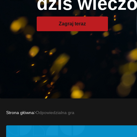
dziś wiecz
Zagraj teraz
Strona główna
Odpowiedzialna gra