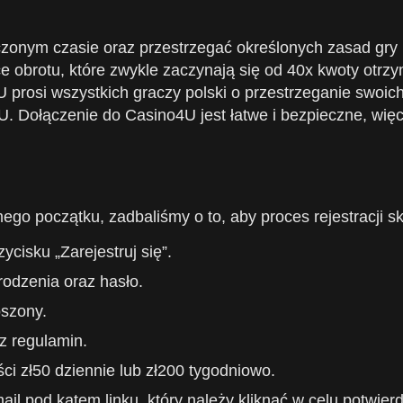
czonym czasie oraz przestrzegać określonych zasad gry
obrotu, które zwykle zaczynają się od 40x kwoty otrz
rosi wszystkich graczy polski o przestrzeganie swoich 
 Dołączenie do Casino4U jest łatwe i bezpieczne, wię
go początku, zadbaliśmy o to, aby proces rejestracji skł
ycisku „Zarejestruj się”.
rodzenia oraz hasło.
oszony.
z regulamin.
ci zł50 dziennie lub zł200 tygodniowo.
il pod kątem linku, który należy kliknąć w celu potwier