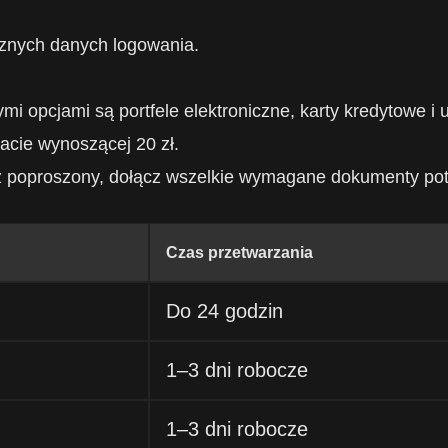
cznych danych logowania.
i opcjami są portfele elektroniczne, karty kredytowe i 
acie wynoszącej 20 zł.
esz poproszony, dołącz wszelkie wymagane dokumenty pot
Czas przetwarzania
Do 24 godzin
1–3 dni robocze
1–3 dni robocze