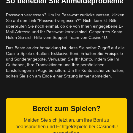
So beheben Sie Anmeldeprobleme
Passwort vergessen? Um Ihr Passwort zurückzusetzen, klicken
Sie auf den Link "Passwort vergessen?". Nicht korrekt: Bitte
überprüfen Sie noch einmal, ob die von Ihnen eingegebene E-
Mail-Adresse und Ihr Passwort korrekt sind. Gesperrtes Konto:
Holen Sie sich Hilfe vom Support-Team von Casino4U.
Das Beste an der Anmeldung ist, dass Sie sofort Zugriff auf alle
Casino-Spiele erhalten. Exklusive Boni: Erhalten Sie Freispiele
und Sonderangebote. Verwalten Sie Ihr Konto, indem Sie Ihr
Guthaben, Ihre Transaktionen und Ihre persönlichen
Einstellungen im Auge behalten. Um Ihr Konto sicher zu halten,
sollten Sie sich am Ende einer Sitzung immer abmelden.
Bereit zum Spielen?
Melden Sie sich jetzt an, um Ihre Boni zu
beanspruchen und Echtgeldspiele bei Casino4U