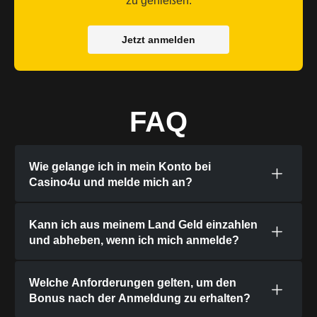
zu genießen.
Jetzt anmelden
FAQ
Wie gelange ich in mein Konto bei
Casino4u und melde mich an?
Kann ich aus meinem Land Geld einzahlen
und abheben, wenn ich mich anmelde?
Welche Anforderungen gelten, um den
Bonus nach der Anmeldung zu erhalten?