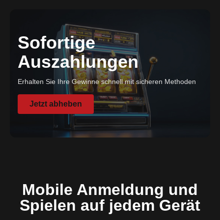
Sofortige
Auszahlungen
Erhalten Sie Ihre Gewinne schnell mit sicheren Methoden
Jetzt abheben
Mobile Anmeldung und
Spielen auf jedem Gerät