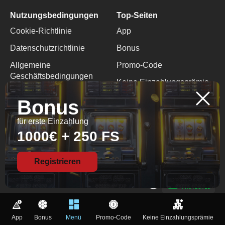
Nutzungsbedingungen
Top-Seiten
Cookie-Richtlinie
App
Datenschutzrichtlinie
Bonus
Allgemeine
Promo-Code
Geschäftsbedingungen
Keine Einzahlungsprämie
Verantwortungsvolles
Bonus
Spielen
für erste Einzahlung
Kontakte
1000€ + 250 FS
+356 42 927147
info@casino-4u.net
Registrieren
© 2026 All Rights
Reserved.
App
Bonus
Menü
Promo-Code
Keine Einzahlungsprämie