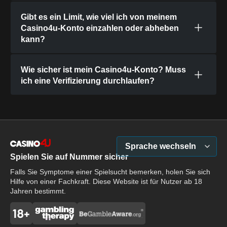
Gibt es ein Limit, wie viel ich von meinem
Casino4u-Konto einzahlen oder abheben
kann?
Wie sicher ist mein Casino4u-Konto? Muss
ich eine Verifizierung durchlaufen?
Sprache wechseln
Spielen Sie auf Nummer sicher
Falls Sie Symptome einer Spielsucht bemerken, holen Sie sich
Hilfe von einer Fachkraft. Diese Website ist für Nutzer ab 18
Jahren bestimmt.