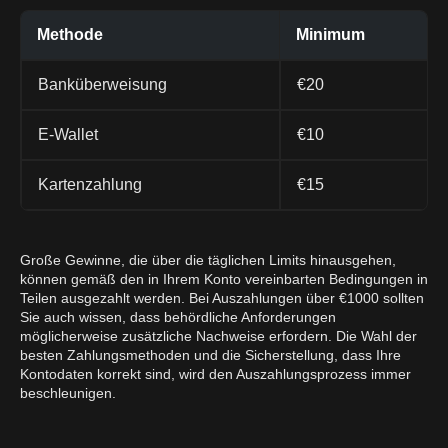
Methode
Minimum
Banküberweisung
€20
E-Wallet
€10
Kartenzahlung
€15
Große Gewinne, die über die täglichen Limits hinausgehen,
können gemäß den in Ihrem Konto vereinbarten Bedingungen in
Teilen ausgezahlt werden. Bei Auszahlungen über €1000 sollten
Sie auch wissen, dass behördliche Anforderungen
möglicherweise zusätzliche Nachweise erfordern. Die Wahl der
besten Zahlungsmethoden und die Sicherstellung, dass Ihre
Kontodaten korrekt sind, wird den Auszahlungsprozess immer
beschleunigen.