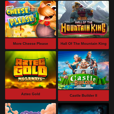
More Cheese Please
Hall Of The Mountain King
Aztec Gold
Castle Builder II