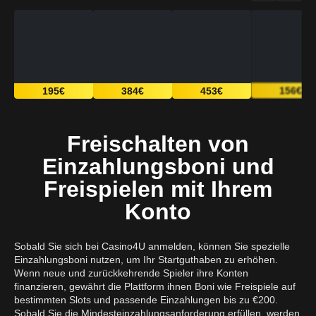
195€
384€
453€
156€
Freischalten von
Einzahlungsboni und
Freispielen mit Ihrem
Konto
Sobald Sie sich bei Casino4U anmelden, können Sie spezielle
Einzahlungsboni nutzen, um Ihr Startguthaben zu erhöhen.
Wenn neue und zurückkehrende Spieler ihre Konten
finanzieren, gewährt die Plattform ihnen Boni wie Freispiele auf
bestimmten Slots und passende Einzahlungen bis zu €200.
Sobald Sie die Mindesteinzahlungsanforderung erfüllen, werden