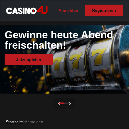
Anmelden
Registrieren
Gewinne heute Abend
freischalten!
Jetzt spielen
Startseite
Anmelden