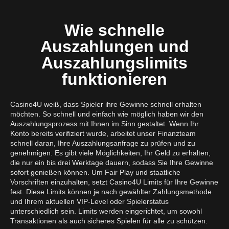
Wie schnelle
Auszahlungen und
Auszahlungslimits
funktionieren
Casino4U weiß, dass Spieler ihre Gewinne schnell erhalten
möchten. So schnell und einfach wie möglich haben wir den
Auszahlungsprozess mit Ihnen im Sinn gestaltet. Wenn Ihr
Konto bereits verifiziert wurde, arbeitet unser Finanzteam
schnell daran, Ihre Auszahlungsanfrage zu prüfen und zu
genehmigen. Es gibt viele Möglichkeiten, Ihr Geld zu erhalten,
die nur ein bis drei Werktage dauern, sodass Sie Ihre Gewinne
sofort genießen können. Um Fair Play und staatliche
Vorschriften einzuhalten, setzt Casino4U Limits für Ihre Gewinne
fest. Diese Limits können je nach gewählter Zahlungsmethode
und Ihrem aktuellen VIP-Level oder Spielerstatus
unterschiedlich sein. Limits werden eingerichtet, um sowohl
Transaktionen als auch sicheres Spielen für alle zu schützen.