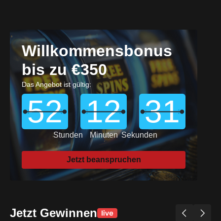
Willkommensbonus
bis zu €350
Das Angebot ist gültig:
52
12
30
Stunden
Minuten
Sekunden
Jetzt beanspruchen
Jetzt Gewinnen