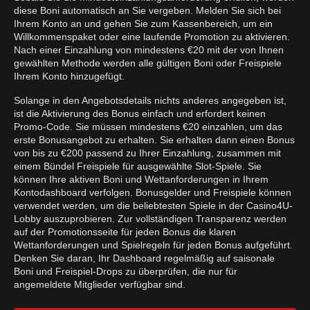
diese Boni automatisch an Sie vergeben. Melden Sie sich bei
Ihrem Konto an und gehen Sie zum Kassenbereich, um ein
Willkommenspaket oder eine laufende Promotion zu aktivieren.
Nach einer Einzahlung von mindestens €20 mit der von Ihnen
gewählten Methode werden alle gültigen Boni oder Freispiele
Ihrem Konto hinzugefügt.
Solange in den Angebotsdetails nichts anderes angegeben ist,
ist die Aktivierung des Bonus einfach und erfordert keinen
Promo-Code. Sie müssen mindestens €20 einzahlen, um das
erste Bonusangebot zu erhalten. Sie erhalten dann einen Bonus
von bis zu €200 passend zu Ihrer Einzahlung, zusammen mit
einem Bündel Freispiele für ausgewählte Slot-Spiele. Sie
können Ihre aktiven Boni und Wettanforderungen in Ihrem
Kontodashboard verfolgen. Bonusgelder und Freispiele können
verwendet werden, um die beliebtesten Spiele in der Casino4U-
Lobby auszuprobieren. Zur vollständigen Transparenz werden
auf der Promotionsseite für jeden Bonus die klaren
Wettanforderungen und Spielregeln für jeden Bonus aufgeführt.
Denken Sie daran, Ihr Dashboard regelmäßig auf saisonale
Boni und Freispiel-Drops zu überprüfen, die nur für
angemeldete Mitglieder verfügbar sind.