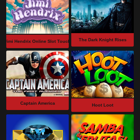
The Dark Knight Rises
Jimi Hendrix Online Slot Touch
Captain America
Hoot Loot