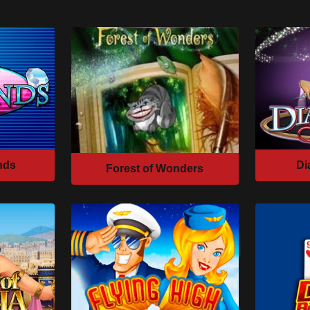
nds
Di
Forest of Wonders