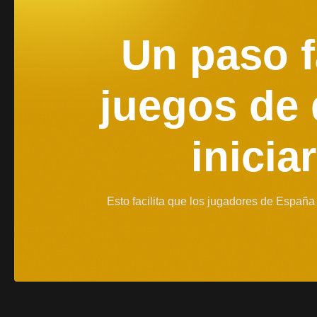
Un paso f
juegos de 
inici
Esto facilita que los jugadores de España