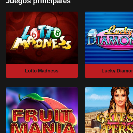
Juegos principales
Lotto Madness
Lucky Diamo