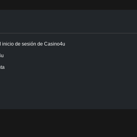
l inicio de sesión de Casino4u
4u
nta