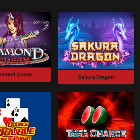
amond Queen
Sakura Dragon