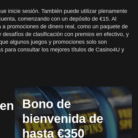
e inicie sesión. También puede utilizar plenamente
su cuenta, comenzando con un depósito de €15. Al
ra a promociones de dinero real, como un paquete de
desafíos de clasificación con premios en efectivo, y
a que algunos juegos y promociones solo son
das para consultar los mejores títulos de Casino4U y
Bono de
 en
bienvenida de
hasta €350