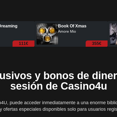
n America
Indian Dreaming
Tall Sally
446€
111€
sivos y bonos de dinero
sesión de Casino4u
U, puede acceder inmediatamente a una enorme bibliote
 y ofertas especiales disponibles solo para usuarios regi