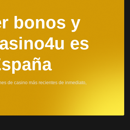
er bonos y
Casino4u es
España
ones de casino más recientes de inmediato,