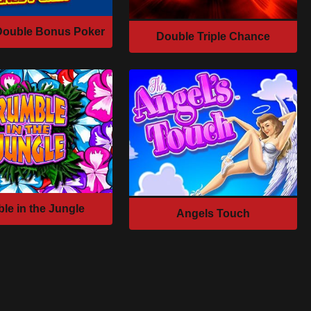
Double Bonus Poker
Double Triple Chance
le in the Jungle
Angels Touch