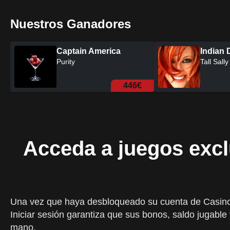
Nuestros Ganadores
The Expandable
Captai
Acid Gosling
Purity
337€
Acceda a juegos exclu
Una vez que haya desbloqueado su cuenta de Casino4
Iniciar sesión garantiza que sus bonos, saldo jugable
mano.