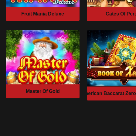
Fruit Mania Deluxe
Gates Of Per
Master Of Gold
American Baccarat Zer