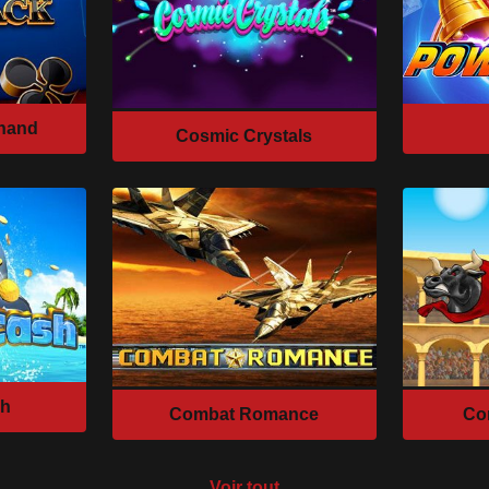
ihand
Cosmic Crystals
sh
Combat Romance
Cor
Voir tout