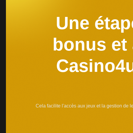
Une étap
bonus et 
Casino4u
Cela facilite l'accès aux jeux et la gestion de