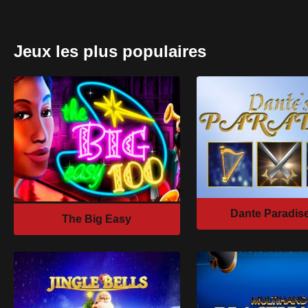
Comment résoudre les problèmes de connexion
Jeux les plus populaires
Dante Paradis
The Big Easy