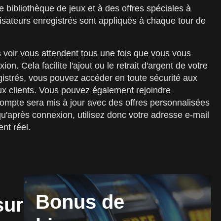
ibliothèque de jeux et à des offres spéciales à
lisateurs enregistrés sont appliqués à chaque tour de
voir vous attendent tous une fois que vous vous
. Cela facilite l'ajout ou le retrait d'argent de votre
gistrés, vous pouvez accéder en toute sécurité aux
ux clients. Vous pouvez également rejoindre
compte sera mis à jour avec des offres personnalisées
qu'après connexion, utilisez donc votre adresse e-mail
nt réel.
Bonus de
sur