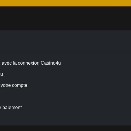
el avec la connexion Casino4u
4u
 votre compte
de paiement