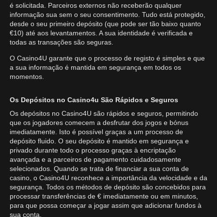
é solicitada. Parceiros externos não receberão qualquer
informação sua sem o seu consentimento. Tudo está protegido,
desde o seu primeiro depósito (que pode ser tão baixo quanto
€10) até aos levantamentos. A sua identidade é verificada e
todas as transações são seguras.
O Casino4U garante que o processo de registo é simples e que
a sua informação é mantida em segurança em todos os
momentos.
Os Depósitos no Casino4u São Rápidos e Seguros
Os depósitos no Casino4U são rápidos e seguros, permitindo
que os jogadores comecem a desfrutar dos jogos e bónus
imediatamente. Isto é possível graças a um processo de
depósito fluido. O seu depósito é mantido em segurança e
privado durante todo o processo graças à encriptação
avançada e a parceiros de pagamento cuidadosamente
selecionados. Quando se trata de financiar a sua conta de
casino, o Casino4U reconhece a importância da velocidade e da
segurança. Todos os métodos de depósito são concebidos para
processar transferências de € imediatamente ou em minutos,
para que possa começar a jogar assim que adicionar fundos à
sua conta.