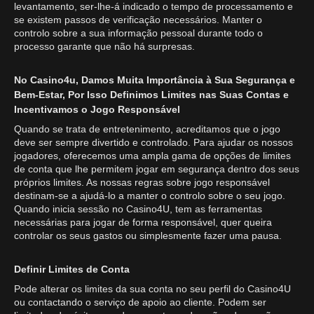
levantamento, ser-lhe-á indicado o tempo de processamento e
se existem passos de verificação necessários. Manter o
controlo sobre a sua informação pessoal durante todo o
processo garante que não há surpresas.
No Casino4u, Damos Muita Importância à Sua Segurança e
Bem-Estar, Por Isso Definimos Limites nas Suas Contas e
Incentivamos o Jogo Responsável
Quando se trata de entretenimento, acreditamos que o jogo
deve ser sempre divertido e controlado. Para ajudar os nossos
jogadores, oferecemos uma ampla gama de opções de limites
de conta que lhe permitem jogar em segurança dentro dos seus
próprios limites. As nossas regras sobre jogo responsável
destinam-se a ajudá-lo a manter o controlo sobre o seu jogo.
Quando inicia sessão no Casino4U, tem as ferramentas
necessárias para jogar de forma responsável, quer queira
controlar os seus gastos ou simplesmente fazer uma pausa.
Definir Limites de Conta
Pode alterar os limites da sua conta no seu perfil do Casino4U
ou contactando o serviço de apoio ao cliente. Podem ser