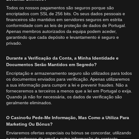
Todos os nossos pagamentos são seguros porque são
encriptados com SSL de 256 bits. Os seus dados pessoais e
financeiros são mantidos em servidores seguros em estrita
conformidade com as leis de proteção de dados de Portugal.
Apenas membros autorizados da equipa podem aceder,
garantindo que cada depósito e levantamento é seguro e
privado.
Durante a Verificação da Conta, a Minha Identidade e
Documentos Serão Mantidos em Segredo?
Encriptação e armazenamento seguro são utilizados para todos
os documentos enviados para verificação. Apenas utilizaremos
a sua informação para cumprir a lei e prevenir fraudes. Não a
forneceremos a terceiros a menos que a lei em Portugal o exija.
Quando já não for necessária, os dados de verificação são
geralmente eliminados.
O Casino4u Pede-Me Informação, Mas Como a Utiliza Para
Marketing Ou Bónus?
Enviaremos ofertas especiais ou bónus se concordar, utilizando
o seu endereço de email e outra informação de contacto.