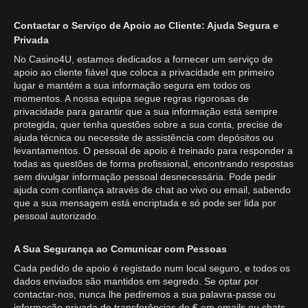
Contactar o Serviço de Apoio ao Cliente: Ajuda Segura e
Privada
No Casino4U, estamos dedicados a fornecer um serviço de
apoio ao cliente fiável que coloca a privacidade em primeiro
lugar e mantém a sua informação segura em todos os
momentos. A nossa equipa segue regras rigorosas de
privacidade para garantir que a sua informação está sempre
protegida, quer tenha questões sobre a sua conta, precise de
ajuda técnica ou necessite de assistência com depósitos ou
levantamentos. O pessoal de apoio é treinado para responder a
todas as questões de forma profissional, encontrando respostas
sem divulgar informação pessoal desnecessária. Pode pedir
ajuda com confiança através de chat ao vivo ou email, sabendo
que a sua mensagem está encriptada e só pode ser lida por
pessoal autorizado.
A Sua Segurança ao Comunicar com Pessoas
Cada pedido de apoio é registado num local seguro, e todos os
dados enviados são mantidos em segredo. Se optar por
contactar-nos, nunca lhe pediremos a sua palavra-passe ou
informação privada de transferências de € em emails ou chats.