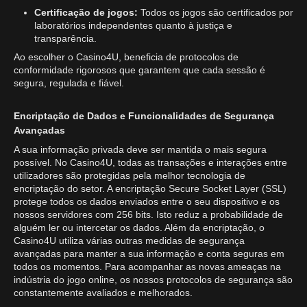
Certificação de jogos:
Todos os jogos são certificados por
laboratórios independentes quanto à justiça e
transparência.
Ao escolher o Casino4U, beneficia de protocolos de
conformidade rigorosos que garantem que cada sessão é
segura, regulada e fiável.
Encriptação de Dados e Funcionalidades de Segurança
Avançadas
A sua informação privada deve ser mantida o mais segura
possível. No Casino4U, todas as transações e interações entre
utilizadores são protegidas pela melhor tecnologia de
encriptação do setor. A encriptação Secure Socket Layer (SSL)
protege todos os dados enviados entre o seu dispositivo e os
nossos servidores com 256 bits. Isto reduz a probabilidade de
alguém ler ou intercetar os dados. Além da encriptação, o
Casino4U utiliza várias outras medidas de segurança
avançadas para manter a sua informação e conta seguras em
todos os momentos. Para acompanhar as novas ameaças na
indústria do jogo online, os nossos protocolos de segurança são
constantemente avaliados e melhorados.