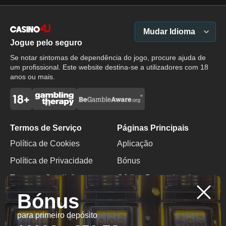
Mudar Idioma
Jogue pelo seguro
Se notar sintomas de dependência do jogo, procure ajuda de
um profissional. Este website destina-se a utilizadores com 18
anos ou mais.
Termos de Serviço
Páginas Principais
Política de Cookies
Aplicação
Política de Privacidade
Bónus
Termos e Condições
Código Promocional
Bónus
Jogo Responsável
Bónus Sem Depósito
para primeiro depósito
Contactos