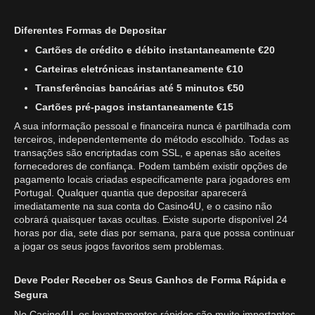
Diferentes Formas de Depositar
Cartões de crédito e débito instantaneamente €20
Carteiras eletrónicas instantaneamente €10
Transferências bancárias até 5 minutos €50
Cartões pré-pagos instantaneamente €15
A sua informação pessoal e financeira nunca é partilhada com
terceiros, independentemente do método escolhido. Todas as
transações são encriptadas com SSL, e apenas são aceites
fornecedores de confiança. Podem também existir opções de
pagamento locais criadas especificamente para jogadores em
Portugal. Qualquer quantia que depositar aparecerá
imediatamente na sua conta do Casino4U, e o casino não
cobrará quaisquer taxas ocultas. Existe suporte disponível 24
horas por dia, sete dias por semana, para que possa continuar
a jogar os seus jogos favoritos sem problemas.
Deve Poder Receber os Seus Ganhos de Forma Rápida e
Segura
No Casino4U, os levantamentos rápidos são muito importantes.