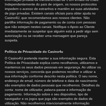
Independentemente do país de origem, os nossos protocolos
impedem o acesso de estranhos e mantêm as suas atividades
de jogo privadas. Existem canais oficiais para obter ajuda no
Casino4U, que recomendamos aos nossos clientes. Não
partilhe informação de pagamento ou de conta com pessoas
que não estejam nestes canais. Notifique o Apoio ao Cliente
imediatamente se suspeitar que alguém está a pedir algo sem
autorização ou se receber uma mensagem que pareça
suspeita.
Política de Privacidade do Casino4u
O Casino4U pretende manter a sua informação segura. Esta
Política de Privacidade explica como recolhemos, utilizamos e
mantemos os seus dados pessoais em segurança. Ao utilizar os
nossos serviços, concorda que podemos recolher e utilizar a
sua informação conforme descrito nesta política. O seu nome,
endereço de email, número de telefone e data de nascimento
são exemplos de dados pessoais que recolhemos. Detalhes da
conta: nome de utilizador, palavra-passe e informação de
pagamento. Informação sobre o seu dispositivo, tipo de
navegador e os jogos que joga são exemplos de dados de
utilização. Não recolhemos intencionalmente informação