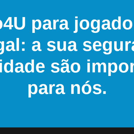
o4U para jogado
gal: a sua segur
idade são impo
para nós.