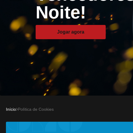
Noite!
Jogar agora
Início
Política de Cookies