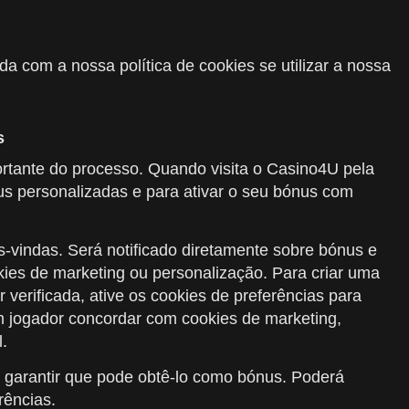
da com a nossa política de cookies se utilizar a nossa
s
ortante do processo. Quando visita o Casino4U pela
nus personalizadas e para ativar o seu bónus com
-vindas. Será notificado diretamente sobre bónus e
ies de marketing ou personalização. Para criar uma
 verificada, ative os cookies de preferências para
m jogador concordar com cookies de marketing,
.
a garantir que pode obtê-lo como bónus. Poderá
rências.