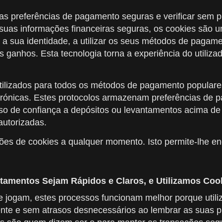
suas preferências de pagamento seguras e verificar sem 
uas informações financeiras seguras, os cookies são u
 a sua identidade, a utilizar os seus métodos de pagam
ganhos. Esta tecnologia torna a experiência do utilizado
ilizados para todos os métodos de pagamento populare
trónicas. Estes protocolos armazenam preferências de 
so de confiança a depósitos ou levantamentos acima de 
utorizadas.
ções de cookies a qualquer momento. Isto permite-lhe enc
tamentos Sejam Rápidos e Claros, e Utilizamos Co
 jogam, estes processos funcionam melhor porque utili
te e sem atrasos desnecessários ao lembrar as suas p