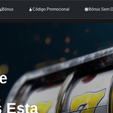
Bónus
Código Promocional
Bónus Sem D
e
 Esta