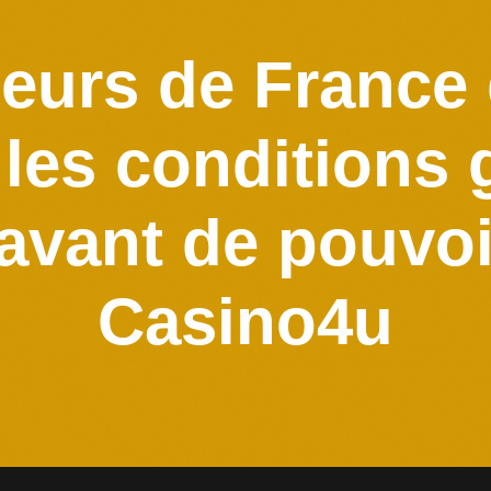
eurs de France
 les conditions 
avant de pouvoi
Casino4u