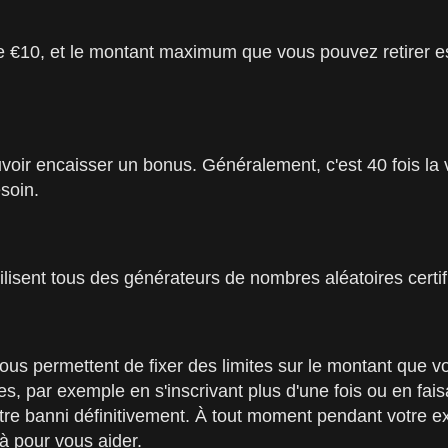
€10, et le montant maximum que vous pouvez retirer es
oir encaisser un bonus. Généralement, c'est 40 fois la 
soin.
ilisent tous des générateurs de nombres aléatoires certifié
i vous permettent de fixer des limites sur le montant qu
es, par exemple en s'inscrivant plus d'une fois ou en fai
tre banni définitivement. À tout moment pendant votre 
là pour vous aider.