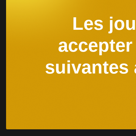
Les jou
accepter
suivantes 