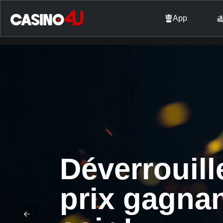
App
Déverrouill
prix gagnan