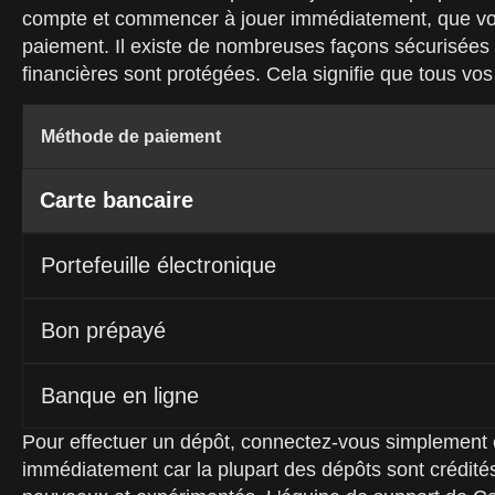
compte et commencer à jouer immédiatement, que vous 
paiement. Il existe de nombreuses façons sécurisées 
financières sont protégées. Cela signifie que tous vos
Méthode de paiement
Carte bancaire
Portefeuille électronique
Bon prépayé
Banque en ligne
Pour effectuer un dépôt, connectez-vous simplement 
immédiatement car la plupart des dépôts sont crédité