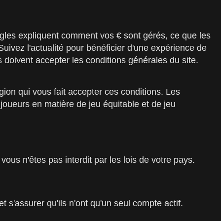
 règles expliquent comment vos € sont gérés, ce que les
 Suivez l'actualité pour bénéficier d'une expérience de
rs doivent accepter les conditions générales du site.
gion qui vous fait accepter ces conditions. Les
joueurs en matière de jeu équitable et de jeu
ous n'êtes pas interdit par les lois de votre pays.
 s'assurer qu'ils n'ont qu'un seul compte actif.