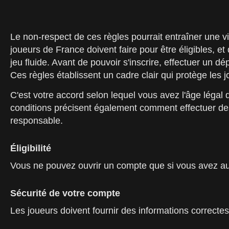
Le non-respect de ces règles pourrait entraîner une vi
joueurs de France doivent faire pour être éligibles, et
jeu fluide. Avant de pouvoir s'inscrire, effectuer un d
Ces règles établissent un cadre clair qui protège les 
C'est votre accord selon lequel vous avez l'âge légal 
conditions précisent également comment effectuer des 
responsable.
Éligibilité
Vous ne pouvez ouvrir un compte que si vous avez au mo
Sécurité de votre compte
Les joueurs doivent fournir des informations correctes