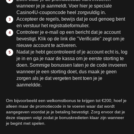
wanneer je je aanmeldt. Voer hier je speciale
Casino4U-couponcode heel zorgvuldig in.
Accepteer de regels, bewijs dat je oud genoeg bent
en verstuur het registratieformulier.
Controleer je e-mail op een bericht dat je account
bevestigt. Klik op de link die "Verificatie" zegt om je
nieuwe account te activeren.
Nadat je hebt gecontroleerd of je account echt is, log
je in en ga je naar de kassa om je eerste storting te
doen. Sommige bonussen laten je de code invoeren
wanneer je een storting doet, dus maak je geen
zorgen als je dat vergeten bent toen je je
aanmeldde.
Om bijvoorbeeld een welkomstbonus te krijgen tot €200, hoef je
alleen maar de promotiecode in te voeren waar dat wordt
aangegeven voordat je je betaling bevestigt. Zorg ervoor dat je
deze stappen volgt zodat je bonuskredieten klaar zijn wanneer
je begint met spelen.