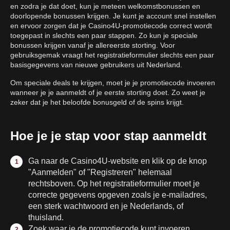
en zodra je dat doet, kun je meteen welkomstbonussen en
doorlopende bonussen krijgen. Je kunt je account snel instellen
en ervoor zorgen dat je Casino4U-promotiecode correct wordt
toegepast in slechts een paar stappen. Zo kun je speciale
bonussen krijgen vanaf je allereerste storting. Voor
gebruiksgemak vraagt het registratieformulier slechts een paar
basisgegevens van nieuwe gebruikers uit Nederland.
Om speciale deals te krijgen, moet je je promotiecode invoeren
wanneer je je aanmeldt of je eerste storting doet. Zo weet je
zeker dat je het beloofde bonusgeld of de spins krijgt.
Hoe je je stap voor stap aanmeldt
Ga naar de Casino4U-website en klik op de knop
"Aanmelden" of "Registreren" helemaal
rechtsboven. Op het registratieformulier moet je
correcte gegevens opgeven zoals je e-mailadres,
een sterk wachtwoord en je Nederlands, of
thuisland.
Zoek waar je de promotiecode kunt invoeren