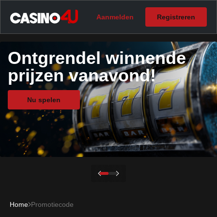
Aanmelden
Registreren
Ontgrendel winnende
prijzen vanavond!
Nu spelen
Home
Promotiecode