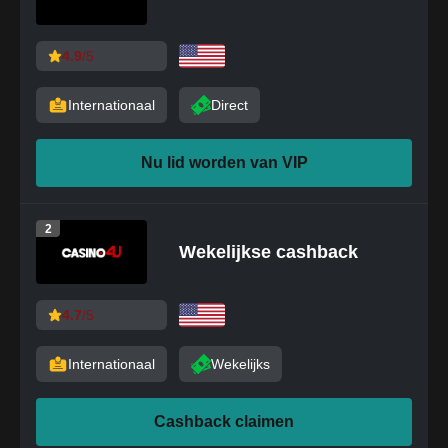
4.9
/5
Internationaal
Direct
Nu lid worden van VIP
2
Wekelijkse cashback
4.7
/5
Internationaal
Wekelijks
Cashback claimen