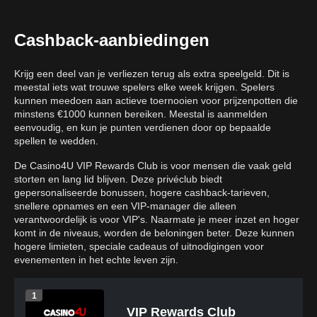
Cashback-aanbiedingen
Krijg een deel van je verliezen terug als extra speelgeld. Dit is
meestal iets wat trouwe spelers elke week krijgen. Spelers
kunnen meedoen aan actieve toernooien voor prijzenpotten die
minstens €1000 kunnen bereiken. Meestal is aanmelden
eenvoudig, en kun je punten verdienen door op bepaalde
spellen te wedden.
De Casino4U VIP Rewards Club is voor mensen die vaak geld
storten en lang lid blijven. Deze privéclub biedt
gepersonaliseerde bonussen, hogere cashback-tarieven,
snellere opnames en een VIP-manager die alleen
verantwoordelijk is voor VIP's. Naarmate je meer inzet en hoger
komt in de niveaus, worden de beloningen beter. Deze kunnen
hogere limieten, speciale cadeaus of uitnodigingen voor
evenementen in het echte leven zijn.
1
VIP Rewards Club