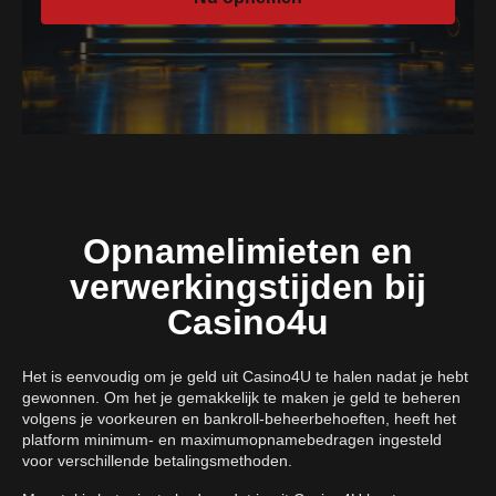
Opnamelimieten en
verwerkingstijden bij
Casino4u
Het is eenvoudig om je geld uit Casino4U te halen nadat je hebt
gewonnen. Om het je gemakkelijk te maken je geld te beheren
volgens je voorkeuren en bankroll-beheerbehoeften, heeft het
platform minimum- en maximumopnamebedragen ingesteld
voor verschillende betalingsmethoden.