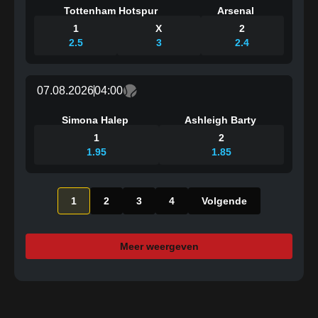
Tottenham Hotspur
Arsenal
1
X
2
2.5
3
2.4
07.08.2026
04:00
Simona Halep
Ashleigh Barty
1
2
1.95
1.85
1
2
3
4
Volgende
Meer weergeven