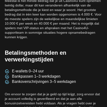
Meestal is het minste bedrag dat je uit Casino4U kunt opnemen
twintig dollar, maar dit kan veranderen afhankelijk van de
betalingsmethode die je kiest en waar je woont. Het grootste
bedrag dat in één keer kan worden opgenomen is 4.000 €. Voor
de meeste spelers zijn de wekelijkse en maandelijkse limieten
10.000 € per week en 40.000 € per maand. Het is mogelijk dat
spelers met VIP-status en afspraken met het Casino4U-
supportteam in sommige situaties hogere opnamebedragen
kunnen krijgen.
Betalingsmethoden en
verwerkingstijden
E-wallets 0–24 uur
Bankpassen 1–3 werkdagen
Bankoverschrijvingen 3–5 werkdagen
Om ervoor te zorgen dat je je geld op tijd krijgt, zorg ervoor dat
je account volledig is geverifieerd en dat je aan alle
bonusinzetvereisten hebt voldaan. Als je vragen hebt over je