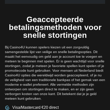
Geaccepteerde
betalingsmethoden voor
snelle stortingen
Bij Casino4U kunnen spelers kiezen uit een zorgvuldig
samengestelde lijst van veilige en snelle betalingsopties. Dit
maakt het eenvoudig om geld aan je account toe te voegen en
meteen te beginnen met spelen. Er is geen wachttijd voor snelle
stortingen, zodat je meteen je favoriete spellen kunt spelen of je
promotiecode kunt gebruiken. Voor mensen uit Nederland biedt
Casino4U opties die wereldwijd worden geaccepteerd, of je nu
de veiligheid van een traditionele bankpas of het gemak van een
moderne e-wallet prefereert. Alle vermelde methoden zijn
ontworpen om stortingen direct te maken, en er zijn geen
verborgen kosten van onze kant. Dit betekent dat je je geld
meteen kunt gebruiken.
Visa/Mastercard €20 direct