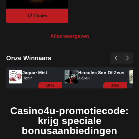
12 Chairs
Alles weergeven
Onze Winnaars
Jaguar Mist
Hercules Son Of Zeus
Ronin
X-Skull
107€
356€
Casino4u-promotiecode:
krijg speciale
bonusaanbiedingen