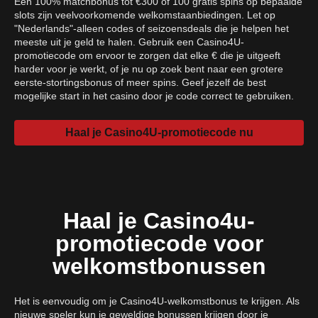
Een 100% matchbonus tot €300 of 100 gratis spins op bepaalde
slots zijn veelvoorkomende welkomstaanbiedingen. Let op
"Nederlands"-alleen codes of seizoensdeals die je helpen het
meeste uit je geld te halen. Gebruik een Casino4U-
promotiecode om ervoor te zorgen dat elke € die je uitgeeft
harder voor je werkt, of je nu op zoek bent naar een grotere
eerste-stortingsbonus of meer spins. Geef jezelf de best
mogelijke start in het casino door je code correct te gebruiken.
Haal je Casino4U-promotiecode nu
Haal je Casino4u-
promotiecode voor
welkomstbonussen
Het is eenvoudig om je Casino4U-welkomstbonus te krijgen. Als
nieuwe speler kun je geweldige bonussen krijgen door je