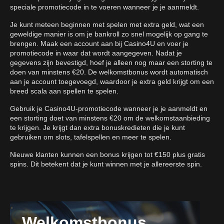
speciale promotiecode in te voeren wanneer je je aanmeldt.
Je kunt meteen beginnen met spelen met extra geld, wat een
geweldige manier is om je bankroll zo snel mogelijk op gang te
brengen. Maak een account aan bij Casino4U en voer je
promotiecode in waar dat wordt aangegeven. Nadat je
gegevens zijn bevestigd, hoef je alleen nog maar een storting te
doen van minstens €20. De welkomstbonus wordt automatisch
aan je account toegevoegd, waardoor je extra geld krijgt om een
breed scala aan spellen te spelen.
Gebruik je Casino4U-promotiecode wanneer je je aanmeldt en
een storting doet van minstens €20 om de welkomstaanbieding
te krijgen. Je krijgt dan extra bonuskredieten die je kunt
gebruiken om slots, tafelspellen en meer te spelen.
Nieuwe klanten kunnen een bonus krijgen tot €150 plus gratis
spins. Dit betekent dat je kunt winnen met je allereerste spin.
Welkomstbonus