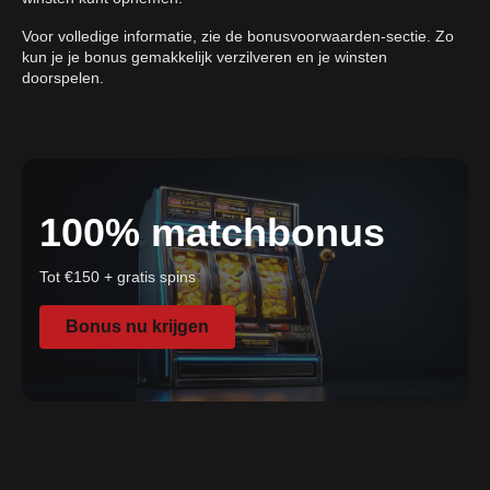
Voor volledige informatie, zie de bonusvoorwaarden-sectie. Zo
kun je je bonus gemakkelijk verzilveren en je winsten
doorspelen.
100% matchbonus
Tot €150 + gratis spins
Bonus nu krijgen