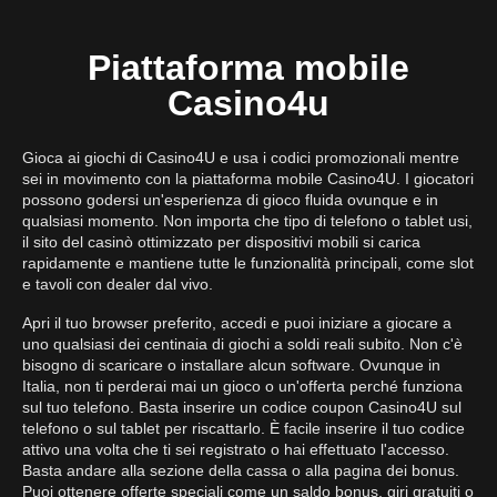
Piattaforma mobile
Casino4u
Gioca ai giochi di Casino4U e usa i codici promozionali mentre
sei in movimento con la piattaforma mobile Casino4U. I giocatori
possono godersi un'esperienza di gioco fluida ovunque e in
qualsiasi momento. Non importa che tipo di telefono o tablet usi,
il sito del casinò ottimizzato per dispositivi mobili si carica
rapidamente e mantiene tutte le funzionalità principali, come slot
e tavoli con dealer dal vivo.
Apri il tuo browser preferito, accedi e puoi iniziare a giocare a
uno qualsiasi dei centinaia di giochi a soldi reali subito. Non c'è
bisogno di scaricare o installare alcun software. Ovunque in
Italia, non ti perderai mai un gioco o un'offerta perché funziona
sul tuo telefono. Basta inserire un codice coupon Casino4U sul
telefono o sul tablet per riscattarlo. È facile inserire il tuo codice
attivo una volta che ti sei registrato o hai effettuato l'accesso.
Basta andare alla sezione della cassa o alla pagina dei bonus.
Puoi ottenere offerte speciali come un saldo bonus, giri gratuiti o