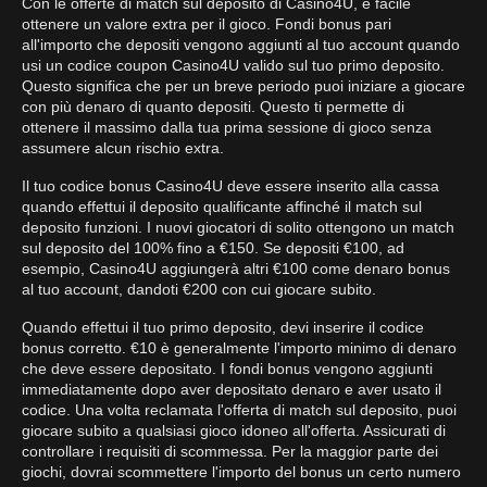
Con le offerte di match sul deposito di Casino4U, è facile
ottenere un valore extra per il gioco. Fondi bonus pari
all'importo che depositi vengono aggiunti al tuo account quando
usi un codice coupon Casino4U valido sul tuo primo deposito.
Questo significa che per un breve periodo puoi iniziare a giocare
con più denaro di quanto depositi. Questo ti permette di
ottenere il massimo dalla tua prima sessione di gioco senza
assumere alcun rischio extra.
Il tuo codice bonus Casino4U deve essere inserito alla cassa
quando effettui il deposito qualificante affinché il match sul
deposito funzioni. I nuovi giocatori di solito ottengono un match
sul deposito del 100% fino a €150. Se depositi €100, ad
esempio, Casino4U aggiungerà altri €100 come denaro bonus
al tuo account, dandoti €200 con cui giocare subito.
Quando effettui il tuo primo deposito, devi inserire il codice
bonus corretto. €10 è generalmente l'importo minimo di denaro
che deve essere depositato. I fondi bonus vengono aggiunti
immediatamente dopo aver depositato denaro e aver usato il
codice. Una volta reclamata l'offerta di match sul deposito, puoi
giocare subito a qualsiasi gioco idoneo all'offerta. Assicurati di
controllare i requisiti di scommessa. Per la maggior parte dei
giochi, dovrai scommettere l'importo del bonus un certo numero