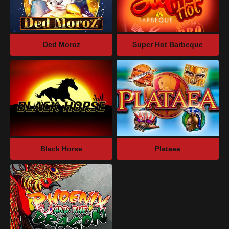
Ded Moroz
Super Hot Barbeque
Black Horse
Plataea