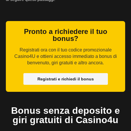
Pronto a richiedere il tuo
bonus?
Registrati ora con il tuo codice promozionale
Casino4U e ottieni accesso immediato a bonus di
benvenuto, giri gratuiti e altro ancora.
Registrati e richiedi il bonus
Bonus senza deposito e
giri gratuiti di Casino4u