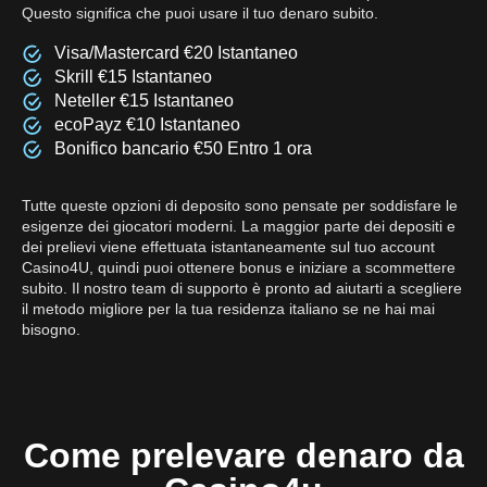
Questo significa che puoi usare il tuo denaro subito.
Visa/Mastercard €20 Istantaneo
Skrill €15 Istantaneo
Neteller €15 Istantaneo
ecoPayz €10 Istantaneo
Bonifico bancario €50 Entro 1 ora
Tutte queste opzioni di deposito sono pensate per soddisfare le
esigenze dei giocatori moderni. La maggior parte dei depositi e
dei prelievi viene effettuata istantaneamente sul tuo account
Casino4U, quindi puoi ottenere bonus e iniziare a scommettere
subito. Il nostro team di supporto è pronto ad aiutarti a scegliere
il metodo migliore per la tua residenza italiano se ne hai mai
bisogno.
Come prelevare denaro da