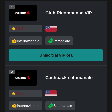
1
Club Ricompense VIP
4.9
/5
Internazionale
Immediato
Unisciti al VIP ora
2
Cashback settimanale
4.7
/5
Internazionale
Settimanale