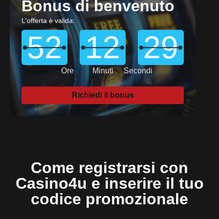
Bonus di benvenuto
L'offerta è valida:
52
12
28
Ore
Minuti
Secondi
Richiedi il bonus
Come registrarsi con
Casino4u e inserire il tuo
codice promozionale