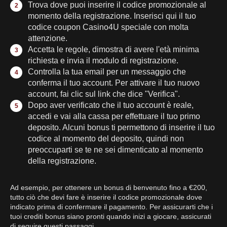
Trova dove puoi inserire il codice promozionale al
momento della registrazione. Inserisci qui il tuo
codice coupon Casino4U speciale con molta
attenzione.
Accetta le regole, dimostra di avere l'età minima
richiesta e invia il modulo di registrazione.
Controlla la tua email per un messaggio che
conferma il tuo account. Per attivare il tuo nuovo
account, fai clic sul link che dice "Verifica".
Dopo aver verificato che il tuo account è reale,
accedi e vai alla cassa per effettuare il tuo primo
deposito. Alcuni bonus ti permettono di inserire il tuo
codice al momento del deposito, quindi non
preoccuparti se te ne sei dimenticato al momento
della registrazione.
Ad esempio, per ottenere un bonus di benvenuto fino a €200,
tutto ciò che devi fare è inserire il codice promozionale dove
indicato prima di confermare il pagamento. Per assicurarti che i
tuoi crediti bonus siano pronti quando inizi a giocare, assicurati
di seguire questi passaggi.