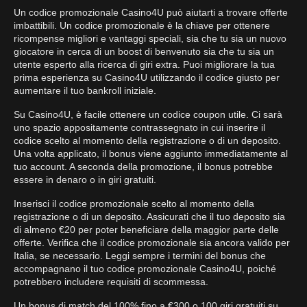
Un codice promozionale Casino4U può aiutarti a trovare offerte
imbattibili. Un codice promozionale è la chiave per ottenere
ricompense migliori e vantaggi speciali, sia che tu sia un nuovo
giocatore in cerca di un boost di benvenuto sia che tu sia un
utente esperto alla ricerca di giri extra. Puoi migliorare la tua
prima esperienza su Casino4U utilizzando il codice giusto per
aumentare il tuo bankroll iniziale.
Su Casino4U, è facile ottenere un codice coupon utile. Ci sarà
uno spazio appositamente contrassegnato in cui inserire il
codice scelto al momento della registrazione o di un deposito.
Una volta applicato, il bonus viene aggiunto immediatamente al
tuo account. A seconda della promozione, il bonus potrebbe
essere in denaro o in giri gratuiti.
Inserisci il codice promozionale scelto al momento della
registrazione o di un deposito. Assicurati che il tuo deposito sia
di almeno €20 per poter beneficiare della maggior parte delle
offerte. Verifica che il codice promozionale sia ancora valido per
Italia, se necessario. Leggi sempre i termini del bonus che
accompagnano il tuo codice promozionale Casino4U, poiché
potrebbero includere requisiti di scommessa.
Un bonus di match del 100% fino a €300 o 100 giri gratuiti su