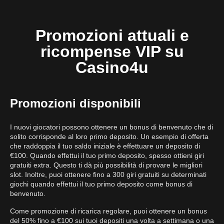
Promozioni attuali e
ricompense VIP su
Casino4u
Promozioni disponibili
I nuovi giocatori possono ottenere un bonus di benvenuto che di
solito corrisponde al loro primo deposito. Un esempio di offerta
che raddoppia il tuo saldo iniziale è effettuare un deposito di
€100. Quando effettui il tuo primo deposito, spesso ottieni giri
gratuiti extra. Questo ti dà più possibilità di provare le migliori
slot. Inoltre, puoi ottenere fino a 300 giri gratuiti su determinati
giochi quando effettui il tuo primo deposito come bonus di
benvenuto.
Come promozione di ricarica regolare, puoi ottenere un bonus
del 50% fino a €100 sui tuoi depositi una volta a settimana o una