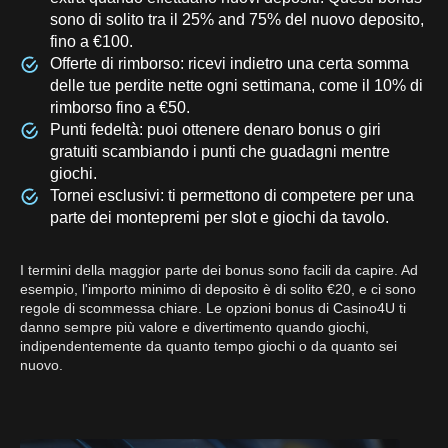
sono di solito tra il 25% and 75% del nuovo deposito,
fino a €100.
Offerte di rimborso: ricevi indietro una certa somma
delle tue perdite nette ogni settimana, come il 10% di
rimborso fino a €50.
Punti fedeltà: puoi ottenere denaro bonus o giri
gratuiti scambiando i punti che guadagni mentre
giochi.
Tornei esclusivi: ti permettono di competere per una
parte dei montepremi per slot e giochi da tavolo.
I termini della maggior parte dei bonus sono facili da capire. Ad
esempio, l'importo minimo di deposito è di solito €20, e ci sono
regole di scommessa chiare. Le opzioni bonus di Casino4U ti
danno sempre più valore e divertimento quando giochi,
indipendentemente da quanto tempo giochi o da quanto sei
nuovo.