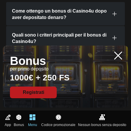
Come ottengo un bonus di Casino4u dopo
aver depositato denaro?
Quali sono i criteri principali per il bonus di
Casino4u?
Bonus
Posso accedere ai miei bonus e offerte di
deposito dal mio telefono?
per primo deposito
1000€ + 250 FS
Le persone da Italia possono usare
Casino4u se è autorizzato e legale?
Registrati
App
Bonus
Menu
Codice promozionale
Nessun bonus senza deposito
Cambia lingua