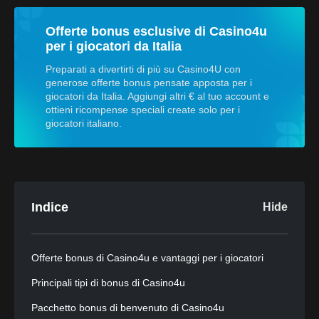
Offerte bonus esclusive di Casino4u
per i giocatori da Italia
Preparati a divertirti di più su Casino4U con
generose offerte bonus pensate apposta per i
giocatori da Italia. Aggiungi altri € al tuo account e
ottieni ricompense speciali create solo per i
giocatori italiano.
Indice
Hide
Offerte bonus di Casino4u e vantaggi per i giocatori
Principali tipi di bonus di Casino4u
Pacchetto bonus di benvenuto di Casino4u