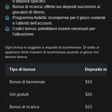
o depositi specifici.
Bonus di ricarica: offerto sui depositi successivi ai
giocatori di ritorno.
Programma fedeltà: ricompense per il gioco costante
e l'attività dell'account.
Codici bonus: potrebbero essere necessari per
l'attivazione.
Ogni bonus è soggetto a requisiti di scommessa. Di solito si
applicano limiti massimi di scommessa quando si gioca con
denaro bonus.
Tipo di bonus
Deposito min
Bonus di benvenuto
$10
Giri gratuiti
$20
Bonus di ricarica
$15