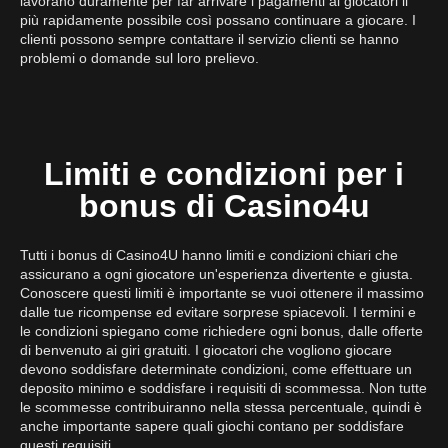
lavorano duramente per far arrivare i pagamenti ai giocatori il
più rapidamente possibile così possano continuare a giocare. I
clienti possono sempre contattare il servizio clienti se hanno
problemi o domande sul loro prelievo.
Limiti e condizioni per i
bonus di Casino4u
Tutti i bonus di Casino4U hanno limiti e condizioni chiari che
assicurano a ogni giocatore un'esperienza divertente e giusta.
Conoscere questi limiti è importante se vuoi ottenere il massimo
dalle tue ricompense ed evitare sorprese spiacevoli. I termini e
le condizioni spiegano come richiedere ogni bonus, dalle offerte
di benvenuto ai giri gratuiti. I giocatori che vogliono giocare
devono soddisfare determinate condizioni, come effettuare un
deposito minimo e soddisfare i requisiti di scommessa. Non tutte
le scommesse contribuiranno nella stessa percentuale, quindi è
anche importante sapere quali giochi contano per soddisfare
questi requisiti.