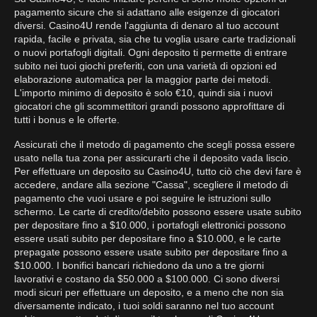
pagamento sicure che si adattano alle esigenze di giocatori
diversi. Casino4U rende l'aggiunta di denaro al tuo account
rapida, facile e privata, sia che tu voglia usare carte tradizionali
o nuovi portafogli digitali. Ogni deposito ti permette di entrare
subito nei tuoi giochi preferiti, con una varietà di opzioni ed
elaborazione automatica per la maggior parte dei metodi.
L'importo minimo di deposito è solo €10, quindi sia i nuovi
giocatori che gli scommettitori grandi possono approfittare di
tutti i bonus e le offerte.
Assicurati che il metodo di pagamento che scegli possa essere
usato nella tua zona per assicurarti che il deposito vada liscio.
Per effettuare un deposito su Casino4U, tutto ciò che devi fare è
accedere, andare alla sezione "Cassa", scegliere il metodo di
pagamento che vuoi usare e poi seguire le istruzioni sullo
schermo. Le carte di credito/debito possono essere usate subito
per depositare fino a $10.000, i portafogli elettronici possono
essere usati subito per depositare fino a $10.000, e le carte
prepagate possono essere usate subito per depositare fino a
$10.000. I bonifici bancari richiedono da uno a tre giorni
lavorativi e costano da $50.000 a $100.000. Ci sono diversi
modi sicuri per effettuare un deposito, e a meno che non sia
diversamente indicato, i tuoi soldi saranno nel tuo account