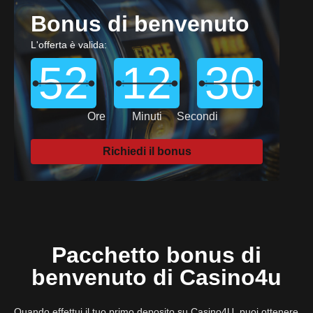
Bonus di benvenuto
L'offerta è valida:
52
12
28
Ore
Minuti
Secondi
Richiedi il bonus
Pacchetto bonus di
benvenuto di Casino4u
Quando effettui il tuo primo deposito su Casino4U, puoi ottenere