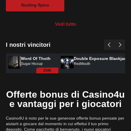
Sizzling Spins
Vedi tutto
I nostri vincitori
Word Of Thoth
Double Exposure Blackjack P
Sugar Hiccup
RedMouth
258€
Offerte bonus di Casino4u
e vantaggi per i giocatori
Casino4U è noto per le sue generose offerte bonus pensate per
aiutarti a giocare dal momento in cui effettui il tuo primo
deposito. Come pacchetto di benvenuto, i nuovi giocatori