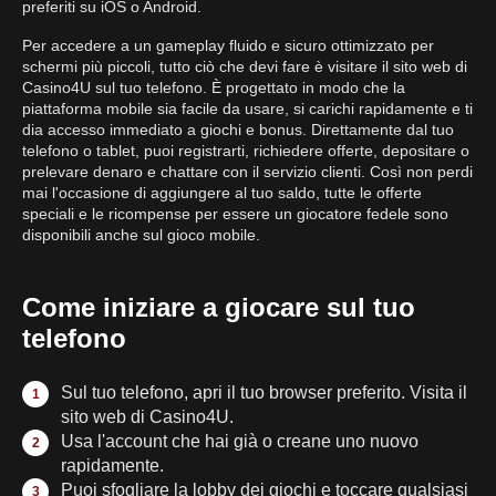
preferiti su iOS o Android.
Per accedere a un gameplay fluido e sicuro ottimizzato per
schermi più piccoli, tutto ciò che devi fare è visitare il sito web di
Casino4U sul tuo telefono. È progettato in modo che la
piattaforma mobile sia facile da usare, si carichi rapidamente e ti
dia accesso immediato a giochi e bonus. Direttamente dal tuo
telefono o tablet, puoi registrarti, richiedere offerte, depositare o
prelevare denaro e chattare con il servizio clienti. Così non perdi
mai l'occasione di aggiungere al tuo saldo, tutte le offerte
speciali e le ricompense per essere un giocatore fedele sono
disponibili anche sul gioco mobile.
Come iniziare a giocare sul tuo
telefono
Sul tuo telefono, apri il tuo browser preferito. Visita il
sito web di Casino4U.
Usa l'account che hai già o creane uno nuovo
rapidamente.
Puoi sfogliare la lobby dei giochi e toccare qualsiasi