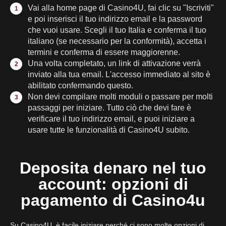
Vai alla home page di Casino4U, fai clic su "Iscriviti"
e poi inserisci il tuo indirizzo email e la password
che vuoi usare. Scegli il tuo Italia e conferma il tuo
italiano (se necessario per la conformità), accetta i
termini e conferma di essere maggiorenne.
Una volta completato, un link di attivazione verrà
inviato alla tua email. L'accesso immediato al sito è
abilitato confermando questo.
Non devi compilare molti moduli o passare per molti
passaggi per iniziare. Tutto ciò che devi fare è
verificare il tuo indirizzo email, e puoi iniziare a
usare tutte le funzionalità di Casino4U subito.
Deposita denaro nel tuo
account: opzioni di
pagamento di Casino4u
Su Casino4U, è facile iniziare perché ci sono molte opzioni di