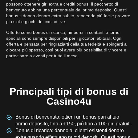
possono ottenere giri extra e crediti bonus. Il pacchetto di
benvenuto abbina una percentuale del primo deposito. Questi
bonus ti danno denaro extra subito, rendendo più facile provare
più slot e giochi del casinò live.
Offerte come bonus di ricarica, rimborsi in contanti e tornei
speciali sono sempre disponibili per i giocatori abituali. Ogni
offerta è pensata per ringraziarti della tua fedeltà e spingerti a
giocare più spesso, così puoi avere più possibilità di vincere e
partecipare a eventi per tutto il mese.
Principali tipi di bonus di
Casino4u
Bonus di benvenuto: ottieni un bonus pari al tuo
primo deposito, fino a €150, più fino a 100 giri gratuiti.
Bonus di ricarica: danno ai clienti esistenti denaro
extra quando effettuano nuovi depositi. Questi bonus