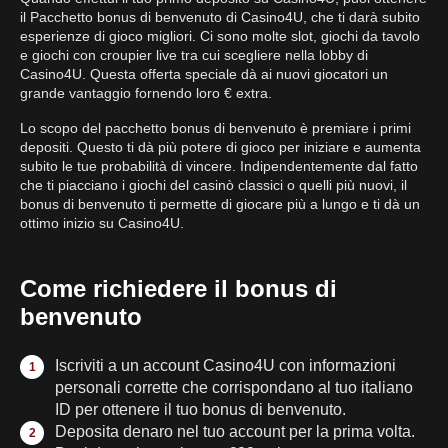
il Pacchetto bonus di benvenuto di Casino4U, che ti darà subito
esperienze di gioco migliori. Ci sono molte slot, giochi da tavolo
e giochi con croupier live tra cui scegliere nella lobby di
Casino4U. Questa offerta speciale dà ai nuovi giocatori un
grande vantaggio fornendo loro € extra.
Lo scopo del pacchetto bonus di benvenuto è premiare i primi
depositi. Questo ti dà più potere di gioco per iniziare e aumenta
subito le tue probabilità di vincere. Indipendentemente dal fatto
che ti piacciano i giochi del casinò classici o quelli più nuovi, il
bonus di benvenuto ti permette di giocare più a lungo e ti dà un
ottimo inizio su Casino4U.
Come richiedere il bonus di
benvenuto
Iscriviti a un account Casino4U con informazioni
personali corrette che corrispondano al tuo italiano
ID per ottenere il tuo bonus di benvenuto.
Deposita denaro nel tuo account per la prima volta.