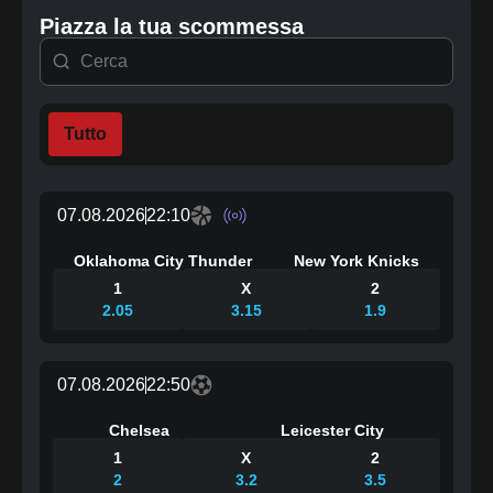
Piazza la tua scommessa
Tutto
07.08.2026
22:10
Oklahoma City Thunder
New York Knicks
1
X
2
2.05
3.15
1.9
07.08.2026
22:50
Chelsea
Leicester City
1
X
2
2
3.2
3.5