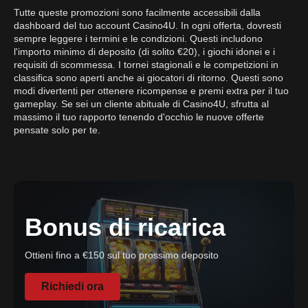
Tutte queste promozioni sono facilmente accessibili dalla
dashboard del tuo account Casino4U. In ogni offerta, dovresti
sempre leggere i termini e le condizioni. Questi includono
l'importo minimo di deposito (di solito €20), i giochi idonei e i
requisiti di scommessa. I tornei stagionali e le competizioni in
classifica sono aperti anche ai giocatori di ritorno. Questi sono
modi divertenti per ottenere ricompense e premi extra per il tuo
gameplay. Se sei un cliente abituale di Casino4U, sfrutta al
massimo il tuo rapporto tenendo d'occhio le nuove offerte
pensate solo per te.
Bonus di ricarica
Ottieni fino a €150 sul tuo prossimo deposito
Richiedi ora