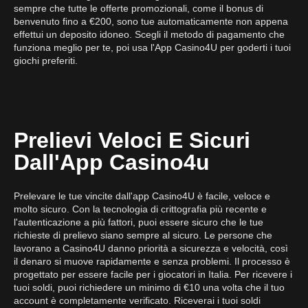
sempre che tutte le offerte promozionali, come il bonus di
benvenuto fino a €200, sono tue automaticamente non appena
effettui un deposito idoneo. Scegli il metodo di pagamento che
funziona meglio per te, poi usa l'App Casino4U per goderti i tuoi
giochi preferiti.
Prelievi Veloci E Sicuri
Dall'App Casino4u
Prelevare le tue vincite dall'app Casino4U è facile, veloce e
molto sicuro. Con la tecnologia di crittografia più recente e
l'autenticazione a più fattori, puoi essere sicuro che le tue
richieste di prelievo siano sempre al sicuro. Le persone che
lavorano a Casino4U danno priorità a sicurezza e velocità, così
il denaro si muove rapidamente e senza problemi. Il processo è
progettato per essere facile per i giocatori in Italia. Per ricevere i
tuoi soldi, puoi richiedere un minimo di €10 una volta che il tuo
account è completamente verificato. Riceverai i tuoi soldi