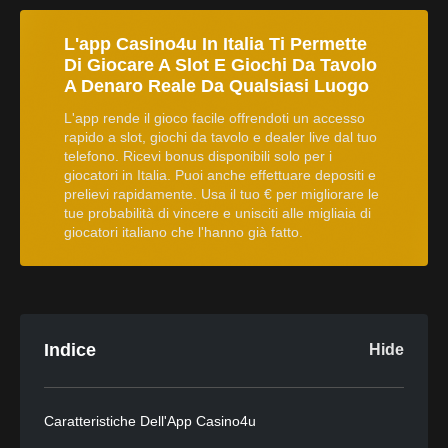
L'app Casino4u In Italia Ti Permette
Di Giocare A Slot E Giochi Da Tavolo
A Denaro Reale Da Qualsiasi Luogo
L'app rende il gioco facile offrendoti un accesso
rapido a slot, giochi da tavolo e dealer live dal tuo
telefono. Ricevi bonus disponibili solo per i
giocatori in Italia. Puoi anche effettuare depositi e
prelievi rapidamente. Usa il tuo € per migliorare le
tue probabilità di vincere e unisciti alle migliaia di
giocatori italiano che l'hanno già fatto.
Indice
Hide
Caratteristiche Dell'App Casino4u