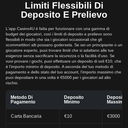
Limiti Flessibili Di
Deposito E Prelievo
L'app Casino4U è fatta per funzionare con una gamma di
budget dei giocatori, così i limiti di deposito e prelievo sono
flessibili in modo che sia i giocatori occasionali che gli
scommettitori alti possano godersela. Se sei un principiante o un
giocatore esperto, puoi trovare limiti che si adattano alle tue
esigenze senza sacrificare la sicurezza o la facilità d'uso. Se
vuoi provare i giochi, puoi effettuare un deposito di soli €10, che
è l'importo minimo di deposito. A seconda del tuo metodo di
pagamento e dello stato del tuo account, l'importo massimo che
puoi depositare in una volta è €5000 per i giocatori ad alto
rischio.
Metodo Di
Deposito
Deposito
Pagamento
Minimo
Massimo
Carta Bancaria
€10
€3000