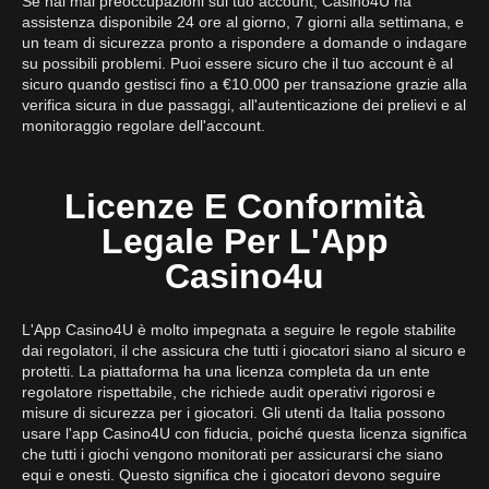
Se hai mai preoccupazioni sul tuo account, Casino4U ha
assistenza disponibile 24 ore al giorno, 7 giorni alla settimana, e
un team di sicurezza pronto a rispondere a domande o indagare
su possibili problemi. Puoi essere sicuro che il tuo account è al
sicuro quando gestisci fino a €10.000 per transazione grazie alla
verifica sicura in due passaggi, all'autenticazione dei prelievi e al
monitoraggio regolare dell'account.
Licenze E Conformità
Legale Per L'App
Casino4u
L'App Casino4U è molto impegnata a seguire le regole stabilite
dai regolatori, il che assicura che tutti i giocatori siano al sicuro e
protetti. La piattaforma ha una licenza completa da un ente
regolatore rispettabile, che richiede audit operativi rigorosi e
misure di sicurezza per i giocatori. Gli utenti da Italia possono
usare l'app Casino4U con fiducia, poiché questa licenza significa
che tutti i giochi vengono monitorati per assicurarsi che siano
equi e onesti. Questo significa che i giocatori devono seguire