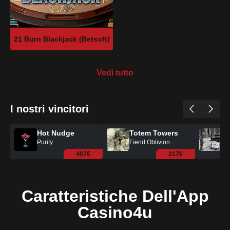
21 Burn Blackjack (Betsoft)
Vedi tutto
I nostri vincitori
Hot Nudge
Totem Towers
Th
Purity
Fiend Oblivion
Ti
407€
217€
Caratteristiche Dell'App
Casino4u