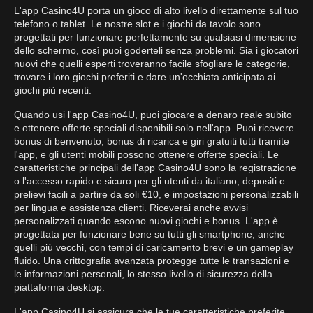
L'app Casino4U porta un gioco di alto livello direttamente sul tuo
telefono o tablet. Le nostre slot e i giochi da tavolo sono
progettati per funzionare perfettamente su qualsiasi dimensione
dello schermo, così puoi goderteli senza problemi. Sia i giocatori
nuovi che quelli esperti troveranno facile sfogliare le categorie,
trovare i loro giochi preferiti e dare un'occhiata anticipata ai
giochi più recenti.
Quando usi l'app Casino4U, puoi giocare a denaro reale subito
e ottenere offerte speciali disponibili solo nell'app. Puoi ricevere
bonus di benvenuto, bonus di ricarica e giri gratuiti tutti tramite
l'app, e gli utenti mobili possono ottenere offerte speciali. Le
caratteristiche principali dell'app Casino4U sono la registrazione
o l'accesso rapido e sicuro per gli utenti da italiano, depositi e
prelievi facili a partire da soli €10, e impostazioni personalizzabili
per lingua e assistenza clienti. Riceverai anche avvisi
personalizzati quando escono nuovi giochi e bonus. L'app è
progettata per funzionare bene su tutti gli smartphone, anche
quelli più vecchi, con tempi di caricamento brevi e un gameplay
fluido. Una crittografia avanzata protegge tutte le transazioni e
le informazioni personali, lo stesso livello di sicurezza della
piattaforma desktop.
L'app Casino4U si assicura che le tue caratteristiche preferite