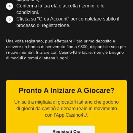
Conferma la tua età e accetta i termini e le
condizioni.
Clicca su "Crea Account" per completare subito il
processo di registrazione.
Una volta registrato, puoi effettuare il tuo primo deposito e
ricevere un bonus di benvenuto fino a €300, disponibile solo per
i nuovi membri. Iniziare con Casino4U è facile; non c'è bisogno
di moduli o tempi di attesa lunghi.
Pronto A Iniziare A Giocare?
Unisciti a migliaia di giocatori italiano che godono
di giochi da casinò a denaro reale in movimento
con l'App Casino4U.
Registrati Ora