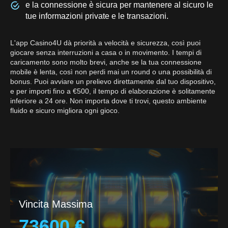
e la connessione è sicura per mantenere al sicuro le
tue informazioni private e le transazioni.
L'app Casino4U dà priorità a velocità e sicurezza, così puoi
giocare senza interruzioni a casa o in movimento. I tempi di
caricamento sono molto brevi, anche se la tua connessione
mobile è lenta, così non perdi mai un round o una possibilità di
bonus. Puoi avviare un prelievo direttamente dal tuo dispositivo,
e per importi fino a €500, il tempo di elaborazione è solitamente
inferiore a 24 ore. Non importa dove ti trovi, questo ambiente
fluido e sicuro migliora ogni gioco.
Vincita Massima
73600 €