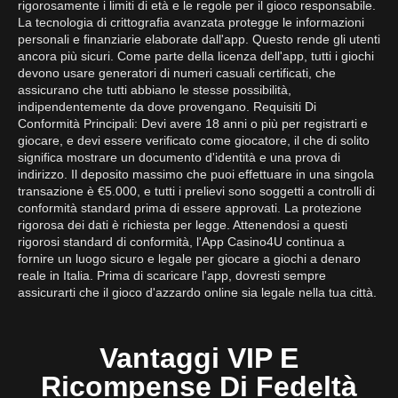
rigorosamente i limiti di età e le regole per il gioco responsabile.
La tecnologia di crittografia avanzata protegge le informazioni
personali e finanziarie elaborate dall'app. Questo rende gli utenti
ancora più sicuri. Come parte della licenza dell'app, tutti i giochi
devono usare generatori di numeri casuali certificati, che
assicurano che tutti abbiano le stesse possibilità,
indipendentemente da dove provengano. Requisiti Di
Conformità Principali: Devi avere 18 anni o più per registrarti e
giocare, e devi essere verificato come giocatore, il che di solito
significa mostrare un documento d'identità e una prova di
indirizzo. Il deposito massimo che puoi effettuare in una singola
transazione è €5.000, e tutti i prelievi sono soggetti a controlli di
conformità standard prima di essere approvati. La protezione
rigorosa dei dati è richiesta per legge. Attenendosi a questi
rigorosi standard di conformità, l'App Casino4U continua a
fornire un luogo sicuro e legale per giocare a giochi a denaro
reale in Italia. Prima di scaricare l'app, dovresti sempre
assicurarti che il gioco d'azzardo online sia legale nella tua città.
Vantaggi VIP E
Ricompense Di Fedeltà