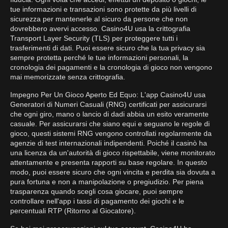
tue informazioni e transazioni sono protette da più livelli di
sicurezza per mantenerle al sicuro da persone che non
dovrebbero avervi accesso. Casino4U usa la crittografia
Transport Layer Security (TLS) per proteggere tutti i
trasferimenti di dati. Puoi essere sicuro che la tua privacy sia
sempre protetta perché le tue informazioni personali, la
cronologia dei pagamenti e la cronologia di gioco non vengono
mai memorizzate senza crittografia.
Impegno Per Un Gioco Aperto Ed Equo: L'app Casino4U usa
Generatori di Numeri Casuali (RNG) certificati per assicurarsi
che ogni giro, mano o lancio di dadi abbia un esito veramente
casuale. Per assicurarsi che siano equi e seguano le regole di
gioco, questi sistemi RNG vengono controllati regolarmente da
agenzie di test internazionali indipendenti. Poiché il casinò ha
una licenza da un'autorità di gioco rispettabile, viene monitorato
attentamente e presenta rapporti su base regolare. In questo
modo, puoi essere sicuro che ogni vincita e perdita sia dovuta a
pura fortuna e non a manipolazione o pregiudizio. Per piena
trasparenza quando scegli cosa giocare, puoi sempre
controllare nell'app i tassi di pagamento dei giochi e le
percentuali RTP (Ritorno al Giocatore).