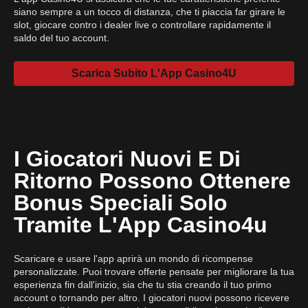
siano sempre a un tocco di distanza, che ti piaccia far girare le
slot, giocare contro i dealer live o controllare rapidamente il
saldo del tuo account.
Scarica Subito L'App Casino4U
I Giocatori Nuovi E Di
Ritorno Possono Ottenere
Bonus Speciali Solo
Tramite L'App Casino4u
Scaricare e usare l'app aprirà un mondo di ricompense
personalizzate. Puoi trovare offerte pensate per migliorare la tua
esperienza fin dall'inizio, sia che tu stia creando il tuo primo
account o tornando per altro. I giocatori nuovi possono ricevere