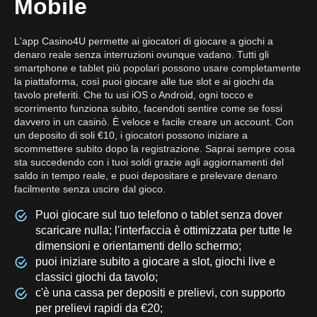
Mobile
L'app Casino4U permette ai giocatori di giocare a giochi a
denaro reale senza interruzioni ovunque vadano. Tutti gli
smartphone e tablet più popolari possono usare completamente
la piattaforma, così puoi giocare alle tue slot e ai giochi da
tavolo preferiti. Che tu usi iOS o Android, ogni tocco e
scorrimento funziona subito, facendoti sentire come se fossi
davvero in un casinò. È veloce e facile creare un account. Con
un deposito di soli €10, i giocatori possono iniziare a
scommettere subito dopo la registrazione. Saprai sempre cosa
sta succedendo con i tuoi soldi grazie agli aggiornamenti del
saldo in tempo reale, e puoi depositare e prelevare denaro
facilmente senza uscire dal gioco.
Puoi giocare sul tuo telefono o tablet senza dover
scaricare nulla; l'interfaccia è ottimizzata per tutte le
dimensioni e orientamenti dello schermo;
puoi iniziare subito a giocare a slot, giochi live e
classici giochi da tavolo;
c'è una cassa per depositi e prelievi, con supporto
per prelievi rapidi da €20;