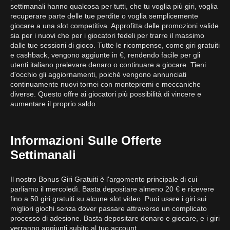
settimanali hanno qualcosa per tutti, che tu voglia più giri, voglia
recuperare parte delle tue perdite o voglia semplicemente
giocare a una slot competitiva. Approfitta delle promozioni valide
sia per i nuovi che per i giocatori fedeli per trarre il massimo
dalle tue sessioni di gioco. Tutte le ricompense, come giri gratuiti
e cashback, vengono aggiunte in €, rendendo facile per gli
utenti italiano prelevare denaro o continuare a giocare. Tieni
d'occhio gli aggiornamenti, poiché vengono annunciati
continuamente nuovi tornei con montepremi e meccaniche
diverse. Questo offre ai giocatori più possibilità di vincere e
aumentare il proprio saldo.
Informazioni Sulle Offerte
Settimanali
Il nostro Bonus Giri Gratuiti è l'argomento principale di cui
parliamo il mercoledì. Basta depositare almeno 20 € e ricevere
fino a 50 giri gratuiti su alcune slot video. Puoi usare i giri sui
migliori giochi senza dover passare attraverso un complicato
processo di adesione. Basta depositare denaro e giocare, e i giri
verranno aggiunti subito al tuo account.