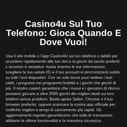
Casino4u Sul Tuo
Telefono: Gioca Quando E
Dove Vuoi!
Usa il sito mobile o l'app Casino4U sul tuo telefono o tablet per
accedere rapidamente alle tue slot e ai giochi da tavolo preferiti.
L'accesso è semplice: basta inserire le tue informazioni,
scegliere la tua valuta (€) e il tuo account si sincronizzerà subito
su tutti i tuoi dispositivi. Con un solo tocco puoi vedere i tuoi
saldi, i progressi nei programmi fedeltà e i giochi che giochi di
più. Il nostro casinò garantisce che i nuovi e i giocatori di ritorno
possano giocare a oltre 2000 giochi dei migliori studi sui loro
telefoni senza problemi. Basta aprire Safari, Chrome o il tuo
browser preferito, oppure scaricare la nostra app ufficiale per
notifiche migliori e tempi di caricamento più rapidi. Gli
aggiornamenti regolari garantiscono che tutte le transazioni
abbiano le ultime funzionalità e la massima sicurezza.