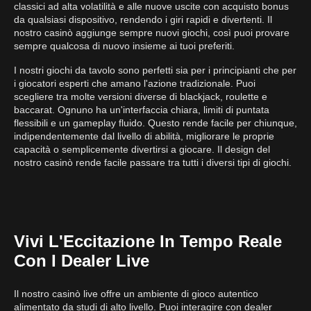
classici ad alta volatilità e alle nuove uscite con acquisto bonus
da qualsiasi dispositivo, rendendo i giri rapidi e divertenti. Il
nostro casinò aggiunge sempre nuovi giochi, così puoi provare
sempre qualcosa di nuovo insieme ai tuoi preferiti.
I nostri giochi da tavolo sono perfetti sia per i principianti che per
i giocatori esperti che amano l'azione tradizionale. Puoi
scegliere tra molte versioni diverse di blackjack, roulette e
baccarat. Ognuno ha un'interfaccia chiara, limiti di puntata
flessibili e un gameplay fluido. Questo rende facile per chiunque,
indipendentemente dal livello di abilità, migliorare le proprie
capacità o semplicemente divertirsi a giocare. Il design del
nostro casinò rende facile passare tra tutti i diversi tipi di giochi.
Vivi L'Eccitazione In Tempo Reale
Con I Dealer Live
Il nostro casinò live offre un ambiente di gioco autentico
alimentato da studi di alto livello. Puoi interagire con dealer