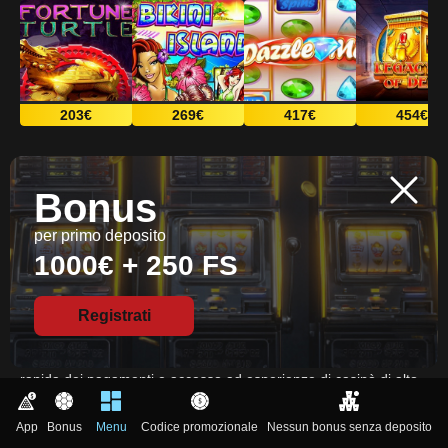
203€
269€
417€
454€
Fai Parte Dei Vincitori Di
Bonus
Casino4u: I Giocatori In
per primo deposito
Italia Stanno Incassando!
1000€ + 250 FS
Richiedi le tue ricompense € registrandoti e unendoti ai vincitori
Registrati
recenti che stanno già vincendo alla grande. Ogni giorno
accrediamo migliaia di premi reali direttamente sui conti dei
giocatori, inclusi i partecipanti italiano che ricevono elaborazione
rapida dei pagamenti e accesso ad esperienze di casinò di alto
livello. Se sei pronto per vincite autentiche e transazioni
efficienti, questa è la piattaforma perfetta per te. La nostra
App
Bonus
Menu
Codice promozionale
Nessun bonus senza deposito
selezione di slot, tavoli con dealer live e jackpot paga molto. Le