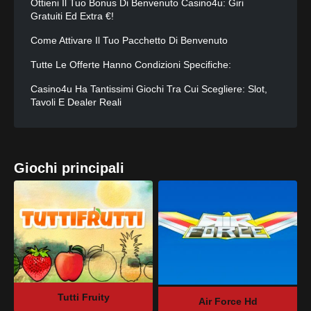
Ottieni Il Tuo Bonus Di Benvenuto Casino4u: Giri
Gratuiti Ed Extra €!
Come Attivare Il Tuo Pacchetto Di Benvenuto
Tutte Le Offerte Hanno Condizioni Specifiche:
Casino4u Ha Tantissimi Giochi Tra Cui Scegliere: Slot,
Tavoli E Dealer Reali
Vivi L'Eccitazione In Tempo Reale Con I Dealer Live
Casino4u Offre Giri Gratuiti, Cashback E Tornei Ogni
Settimana
Giochi principali
Informazioni Sulle Offerte Settimanali
Unisciti A Casino4u Come Vip: Ottieni Ricompense
Speciali
Punti Salienti Del Programma Vip
Gioca Con Tranquillità Su Casino4u: Sicuro E Con
Licenza In Italia
Tutti Fruity
Air Force Hd