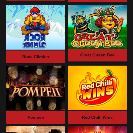
Metodi Di Pagamento Affidabili E Gioco Responsabile
Casino4u Sul Tuo Telefono: Gioca Quando E Dove Vuoi!
Divertiti A Giocare In Mobilità Con Il Gioco Flessibile
Partecipa Agli Eventi Speciali Di Casino4u: Divertiti Alle
Festività Di Italia!
Come Trarre Il Massimo Dagli Eventi Festivi
Great Queen Bee
Baywatch
Unisciti Ai Vincitori Di Casino4u: I Giocatori In Italia
Stanno Incassando!
Come Diventare Un Giocatore Di Successo
Come Prelevare € Dal Tuo Conto
Passaggi Del Processo Di Prelievo
Pompeii
Red Chilli Wins