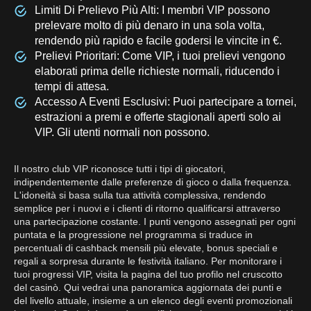
Limiti Di Prelievo Più Alti: I membri VIP possono
prelevare molto di più denaro in una sola volta,
rendendo più rapido e facile godersi le vincite in €.
Prelievi Prioritari: Come VIP, i tuoi prelievi vengono
elaborati prima delle richieste normali, riducendo i
tempi di attesa.
Accesso A Eventi Esclusivi: Puoi partecipare a tornei,
estrazioni a premi e offerte stagionali aperti solo ai
VIP. Gli utenti normali non possono.
Il nostro club VIP riconosce tutti i tipi di giocatori,
indipendentemente dalle preferenze di gioco o dalla frequenza.
L'idoneità si basa sulla tua attività complessiva, rendendo
semplice per i nuovi e i clienti di ritorno qualificarsi attraverso
una partecipazione costante. I punti vengono assegnati per ogni
puntata e la progressione nel programma si traduce in
percentuali di cashback mensili più elevate, bonus speciali e
regali a sorpresa durante le festività italiano. Per monitorare i
tuoi progressi VIP, visita la pagina del tuo profilo nel cruscotto
del casinò. Qui vedrai una panoramica aggiornata dei punti e
del livello attuale, insieme a un elenco degli eventi promozionali