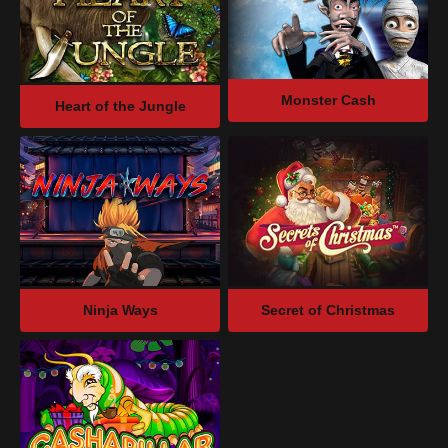
Monster Cash
Heart of the Jungle
Ninja Ways
Secret of Christmas