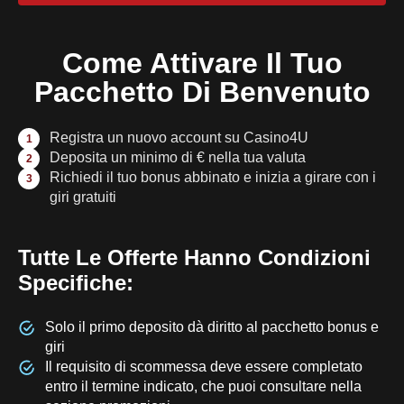
Come Attivare Il Tuo
Pacchetto Di Benvenuto
Registra un nuovo account su Casino4U
Deposita un minimo di € nella tua valuta
Richiedi il tuo bonus abbinato e inizia a girare con i
giri gratuiti
Tutte Le Offerte Hanno Condizioni
Specifiche:
Solo il primo deposito dà diritto al pacchetto bonus e
giri
Il requisito di scommessa deve essere completato
entro il termine indicato, che puoi consultare nella