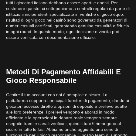
tutti i giocatori italiano debbano essere aperti e onesti. Per
sostenere questo, ci sottoponiamo a controlli regolari da parte di
istituzioni indipendenti specializzate in verifiche di gioco equo. I
risultati di ogni gioco nel casinò sono governati da generatori di
numeri casuali certificati, garantendo genuina casualità e fiducia
in ogni round. In questo modo, ogni decisione e vincita può
essere verificata con documentazione ufficiale.
Metodi Di Pagamento Affidabili E
Gioco Responsabile
Gestire il tuo account con noi è semplice e sicuro. La
piattaforma supporta i principali fornitori di pagamento, dando ai
giocatori accesso diretto a opzioni di deposito e prelievo adatte
alle loro preferenze. I prelievi vengono elaborati in modo
efficiente e le operazioni in denaro reale vengono sempre
eseguite tramite canali verificati, quindi i tuoi € rimangono al
sicuro in tutte le fasi. Abbiamo anche aggiunto una serie di
funzionalità per il gioco responsabile. Il nostro team di supporto