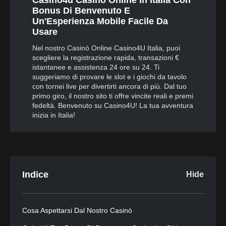
Bonus Di Benvenuto E
Un'Esperienza Mobile Facile Da
Usare
Nel nostro Casinò Online Casino4U Italia, puoi
scegliere la registrazione rapida, transazioni €
istantanee e assistenza 24 ore su 24. Ti
suggeriamo di provare le slot e i giochi da tavolo
con tornei live per divertirti ancora di più. Dal tuo
primo giro, il nostro sito ti offre vincite reali e premi
fedeltà. Benvenuto su Casino4U! La tua avventura
inizia in Italia!
Indice
Hide
Cosa Aspettarsi Dal Nostro Casinò