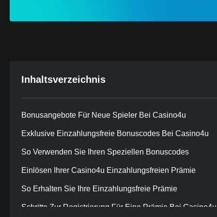
Inhaltsverzeichnis
Bonusangebote Für Neue Spieler Bei Casino4u
Exklusive Einzahlungsfreie Bonuscodes Bei Casino4u
So Verwenden Sie Ihren Speziellen Bonuscodes
Einlösen Ihrer Casino4u Einzahlungsfreien Prämie
So Erhalten Sie Ihre Einzahlungsfreie Prämie
Schritte Zur Registrierung Für Eine Prämie Bei Casino4u