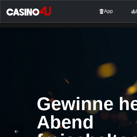
App
Gewinne h
Abend