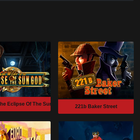
The Eclipse Of The Sun God
221b Baker Street