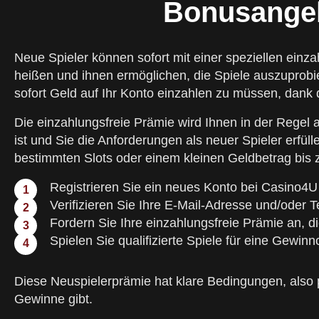
Bonusangeb
Neue Spieler können sofort mit einer speziellen einz
heißen und ihnen ermöglichen, die Spiele auszuprobi
sofort Geld auf Ihr Konto einzahlen zu müssen, dank
Die einzahlungsfreie Prämie wird Ihnen in der Regel 
ist und Sie die Anforderungen als neuer Spieler erfü
bestimmten Slots oder einem kleinen Geldbetrag bis z
Registrieren Sie ein neues Konto bei Casino4U a
Verifizieren Sie Ihre E-Mail-Adresse und/oder
Fordern Sie Ihre einzahlungsfreie Prämie an, d
Spielen Sie qualifizierte Spiele für eine Gewi
Diese Neuspielerprämie hat klare Bedingungen, also 
Gewinne gibt.