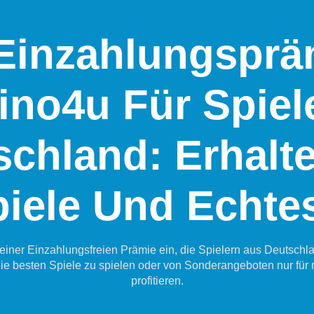
Einzahlungsprä
ino4u Für Spiele
schland: Erhalte
piele Und Echte
einer Einzahlungsfreien Prämie ein, die Spielern aus Deutschlan
ie besten Spiele zu spielen oder von Sonderangeboten nur für
profitieren.