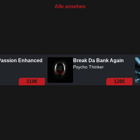
Alle ansehen
own
Liliths Passion Enhanced
Smeja
73€
319€